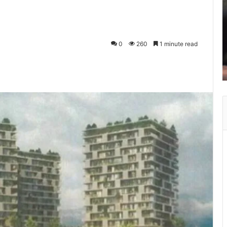
0
260
1 minute read