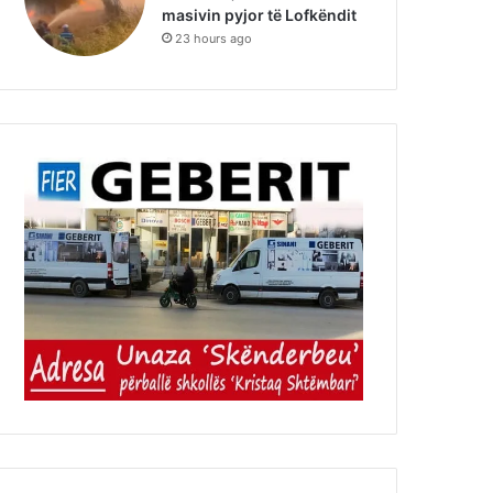
masivin pyjor të Lofkëndit
23 hours ago