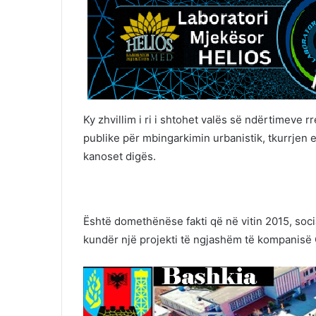
Ky zhvillim i ri i shtohet valës së ndërtimeve 
publike për mbingarkimin urbanistik, tkurrjen 
kanoset digës.
Është domethënëse fakti që në vitin 2015, soci
kundër një projekti të ngjashëm të kompanisë