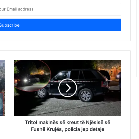
Tritol makinës së kreut të Njësisë së
Fushë Krujës, policia jep detaje