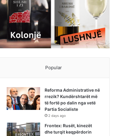
Popular
Reforma Administrative në
rrezik? Kundërshtarët më
të fortë po dalin nga vetë
Partia Socialiste
2 days ago
Frontex: Rusët, kinezët
dhe turqit keqpërdorin