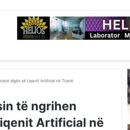
pranë digës së Liqenit Artificial në Tiranë
isin të ngrihen
qenit Artificial në