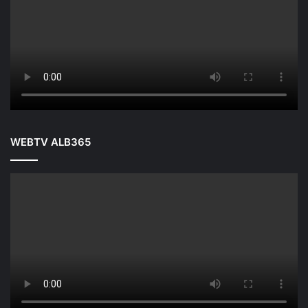
WEBTV ALB365