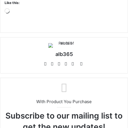
Like this:
Loading…
alb365
Website
Facebook
Twitter
LinkedIn
YouTube
Instagram
With Product You Purchase
Subscribe to our mailing list to
get the new updates!