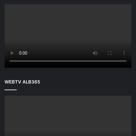
WEBTV ALB365