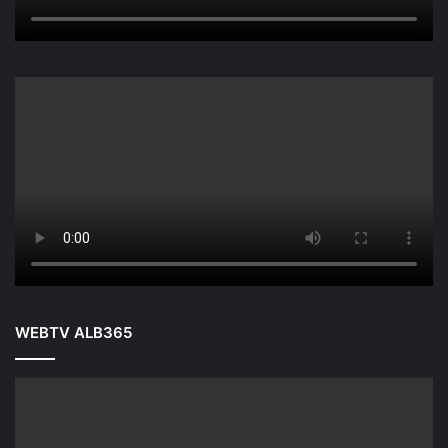
WEBTV ALB365