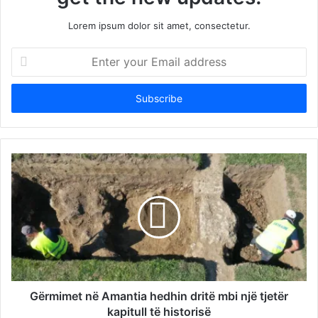
Lorem ipsum dolor sit amet, consectetur.
Enter
your
Email
address
Gërmimet në Amantia hedhin dritë mbi një tjetër
kapitull të historisë