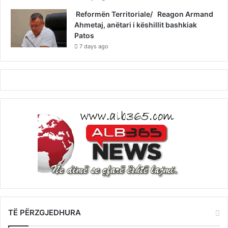
Reformën Territoriale/ Reagon Armand
Ahmetaj, anëtari i këshillit bashkiak
Patos
7 days ago
TË PËRZGJEDHURA