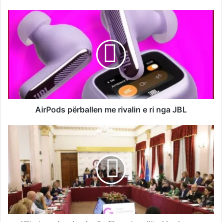
AirPods përballen me rivalin e ri nga JBL