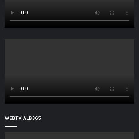
WEBTV ALB365