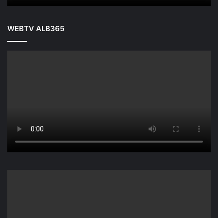
WEBTV ALB365