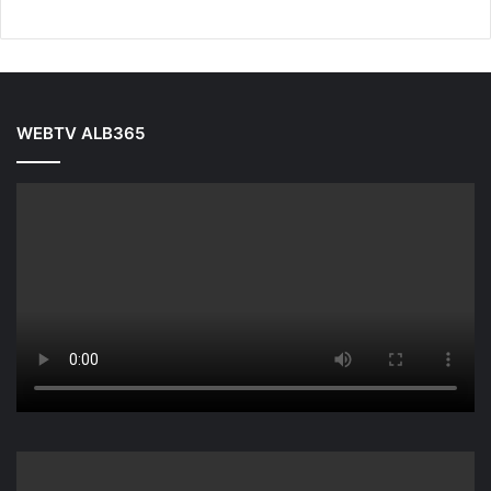
WEBTV ALB365