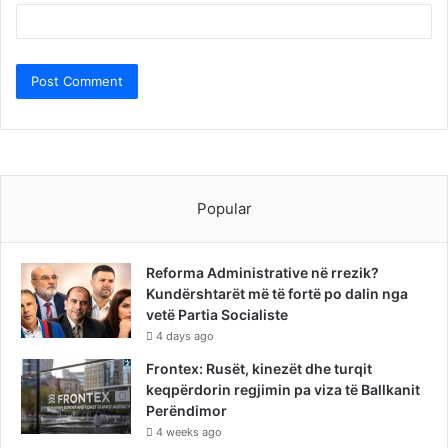
Popular
Reforma Administrative në rrezik?
Kundërshtarët më të fortë po dalin nga
vetë Partia Socialiste
4 days ago
Frontex: Rusët, kinezët dhe turqit
keqpërdorin regjimin pa viza të Ballkanit
Perëndimor
4 weeks ago