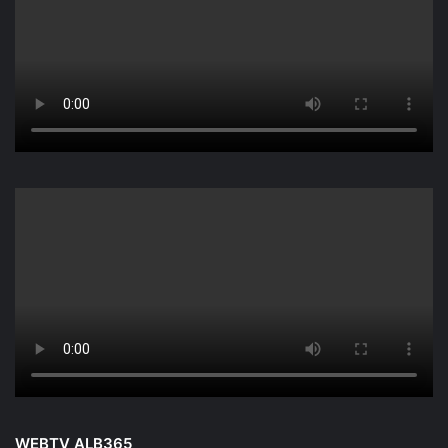
WEBTV ALB365