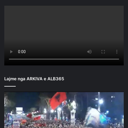
Lajme nga ARKIVA e ALB365
Mbyllen
fjalimet
para
Kryeministrisë/
Nis
marshimi