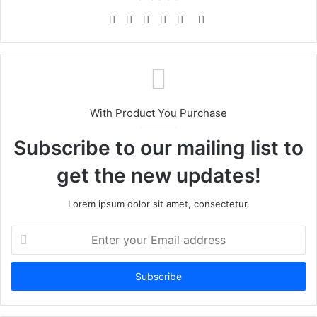
Website
Facebook
Twitter
LinkedIn
YouTube
Instagram
With Product You Purchase
Subscribe to our mailing list to
get the new updates!
Lorem ipsum dolor sit amet, consectetur.
Enter
your
Email
address