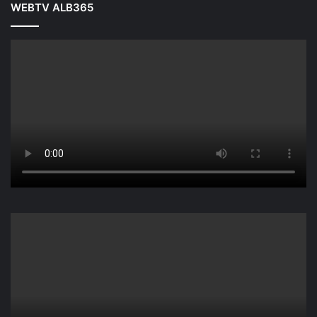
WEBTV ALB365