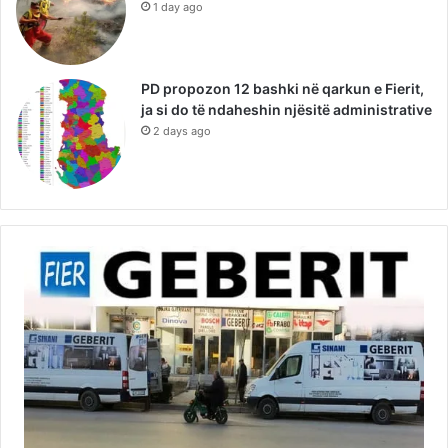
1 day ago
PD propozon 12 bashki në qarkun e Fierit,
ja si do të ndaheshin njësitë administrative
2 days ago