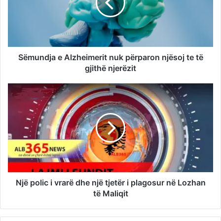
Sëmundja e Alzheimerit nuk përparon njësoj te të
gjithë njerëzit
Një polic i vrarë dhe një tjetër i plagosur në Lozhan
të Maliqit