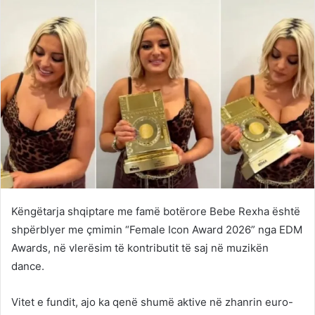
Këngëtarja shqiptare me famë botërore Bebe Rexha është
shpërblyer me çmimin “Female Icon Award 2026” nga EDM
Awards, në vlerësim të kontributit të saj në muzikën
dance.
Vitet e fundit, ajo ka qenë shumë aktive në zhanrin euro-