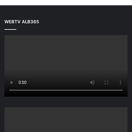
WEBTV ALB365