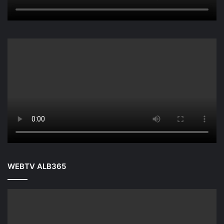
WEBTV ALB365