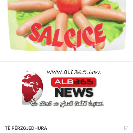
TË PËRZGJEDHURA