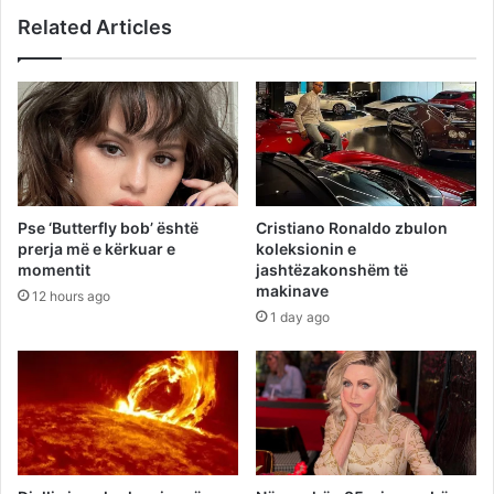
Related Articles
Pse ‘Butterfly bob’ është
Cristiano Ronaldo zbulon
prerja më e kërkuar e
koleksionin e
momentit
jashtëzakonshëm të
makinave
12 hours ago
1 day ago