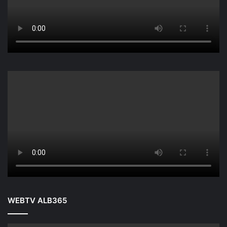
WEBTV ALB365