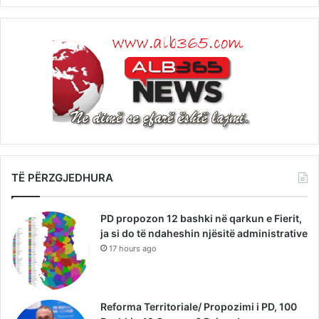
TË PËRZGJEDHURA
PD propozon 12 bashki në qarkun e Fierit,
ja si do të ndaheshin njësitë administrative
17 hours ago
Reforma Territoriale/ Propozimi i PD, 100