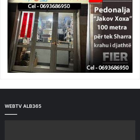
WEBTV ALB365