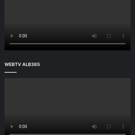
WEBTV ALB365