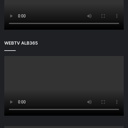
WEBTV ALB365