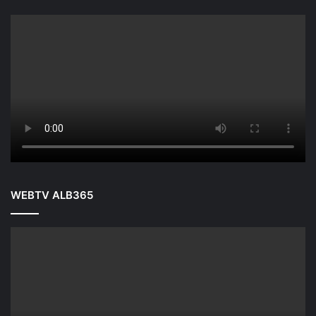
WEBTV ALB365