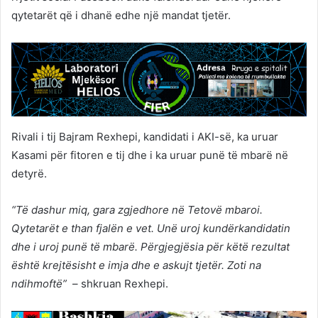
qytetarët që i dhanë edhe një mandat tjetër.
Rivali i tij Bajram Rexhepi, kandidati i AKI-së, ka uruar
Kasami për fitoren e tij dhe i ka uruar punë të mbarë në
detyrë.
“Të dashur miq, gara zgjedhore në Tetovë mbaroi.
Qytetarët e than fjalën e vet. Unë uroj kundërkandidatin
dhe i uroj punë të mbarë. Përgjegjësia për këtë rezultat
është krejtësisht e imja dhe e askujt tjetër. Zoti na
ndihmoftë”
– shkruan Rexhepi.