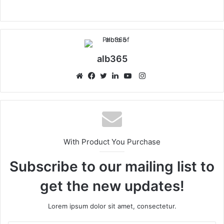
alb365
Instagram
Website
Facebook
Twitter
LinkedIn
YouTube
With Product You Purchase
Subscribe to our mailing list to
get the new updates!
Lorem ipsum dolor sit amet, consectetur.