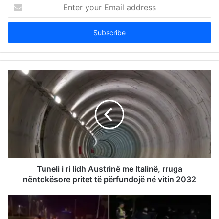
Enter
your
Email
address
Tuneli i ri lidh Austrinë me Italinë, rruga
nëntokësore pritet të përfundojë në vitin 2032