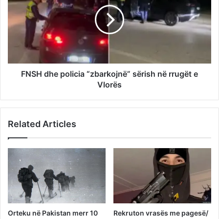
FNSH dhe policia “zbarkojnë” sërish në rrugët e
Vlorës
Related Articles
Orteku në Pakistan merr 10
Rekruton vrasës me pagesë/