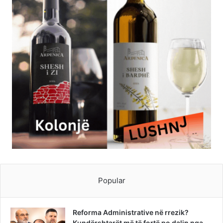
Popular
Reforma Administrative në rrezik?
Kundërshtarët më të fortë po dalin nga