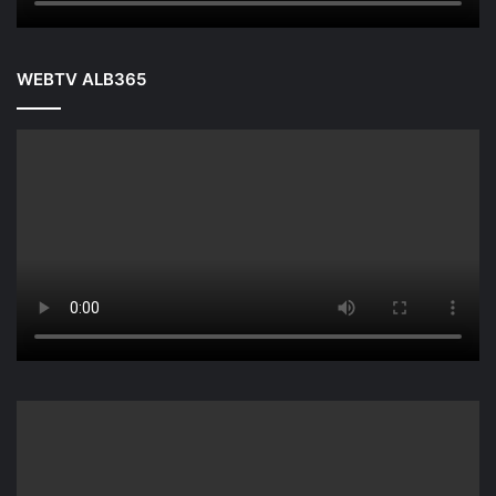
WEBTV ALB365