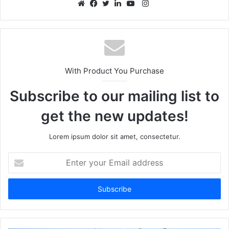
Instagram
Website
Facebook
Twitter
LinkedIn
YouTube
With Product You Purchase
Subscribe to our mailing list to
get the new updates!
Lorem ipsum dolor sit amet, consectetur.
Enter
your
Email
address