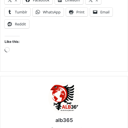
Tumblr
WhatsApp
Print
Email
Reddit
Like this:
Loading…
alb365