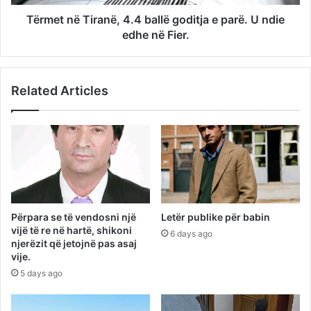
Tërmet në Tiranë, 4.4 ballë goditja e parë. U ndie
edhe në Fier.
Related Articles
Përpara se të vendosni një
Letër publike për babin
vijë të re në hartë, shikoni
6 days ago
njerëzit që jetojnë pas asaj
vije.
5 days ago