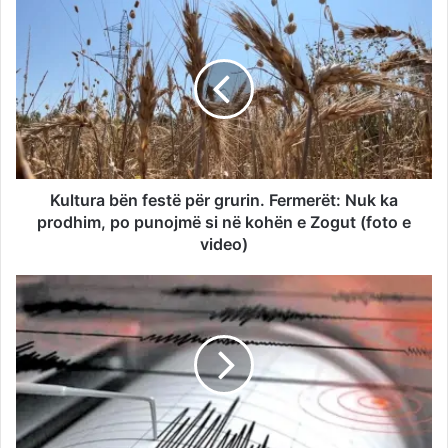
Kultura bën festë për grurin. Fermerët: Nuk ka
prodhim, po punojmë si në kohën e Zogut (foto e
video)