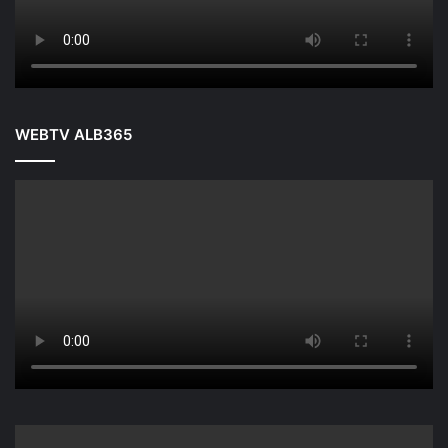
WEBTV ALB365