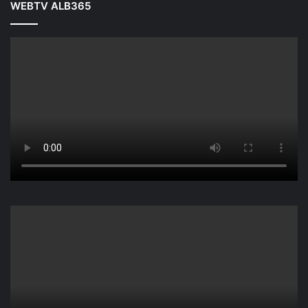
WEBTV ALB365