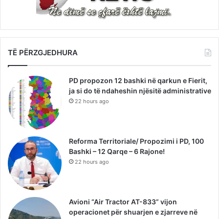
TË PËRZGJEDHURA
PD propozon 12 bashki në qarkun e Fierit,
ja si do të ndaheshin njësitë administrative
22 hours ago
Reforma Territoriale/ Propozimi i PD, 100
Bashki – 12 Qarqe – 6 Rajone!
22 hours ago
Avioni “Air Tractor AT-833” vijon
operacionet për shuarjen e zjarreve në