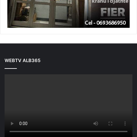
WEBTV ALB365