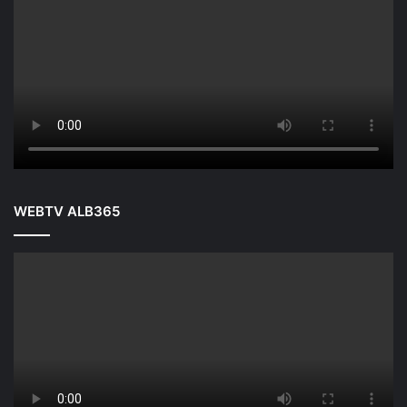
WEBTV ALB365