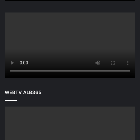
WEBTV ALB365