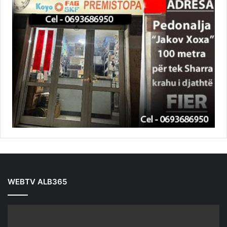
WEBTV ALB365