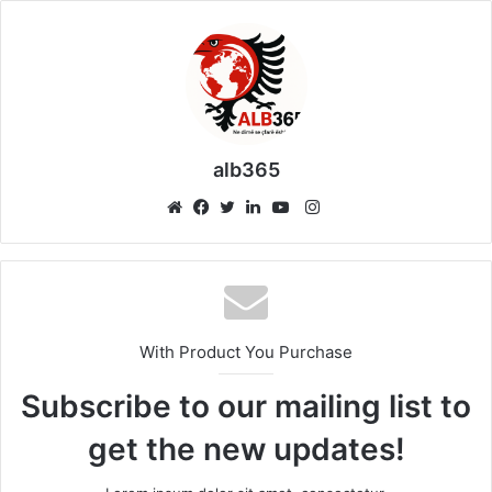
alb365
Instagram
Website
Facebook
Twitter
LinkedIn
YouTube
With Product You Purchase
Subscribe to our mailing list to
get the new updates!