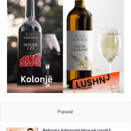
Popular
Reforma Administrative në rrezik?