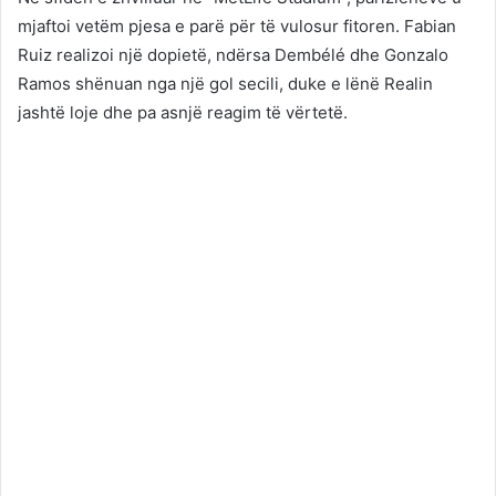
mjaftoi vetëm pjesa e parë për të vulosur fitoren. Fabian
Ruiz realizoi një dopietë, ndërsa Dembélé dhe Gonzalo
Ramos shënuan nga një gol secili, duke e lënë Realin
jashtë loje dhe pa asnjë reagim të vërtetë.