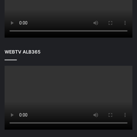
WEBTV ALB365