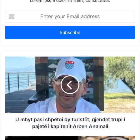
Lorem ipsum dolor sit amet, consectetur.
Enter
your
Email
address
U mbyt pasi shpëtoi dy turistët, gjendet trupi i
pajetë i kapitenit Arben Anamali