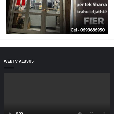
WEBTV ALB365