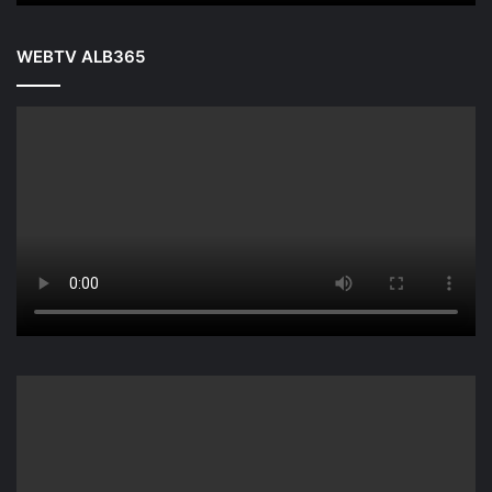
WEBTV ALB365