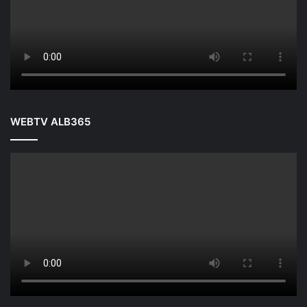
WEBTV ALB365