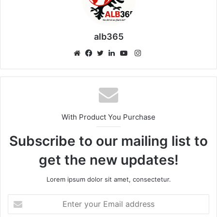
alb365
Instagram
Website
Facebook
Twitter
LinkedIn
YouTube
With Product You Purchase
Subscribe to our mailing list to
get the new updates!
Lorem ipsum dolor sit amet, consectetur.
Enter
your