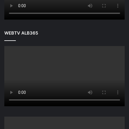
WEBTV ALB365