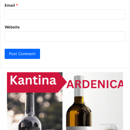
Email
*
Website