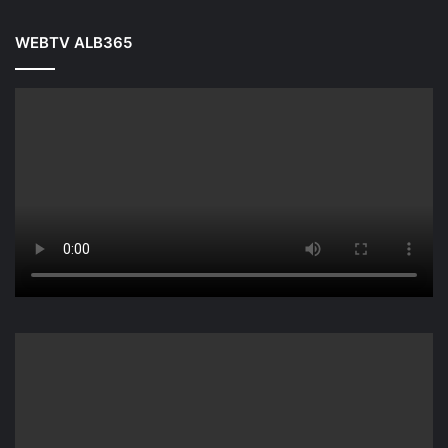
WEBTV ALB365