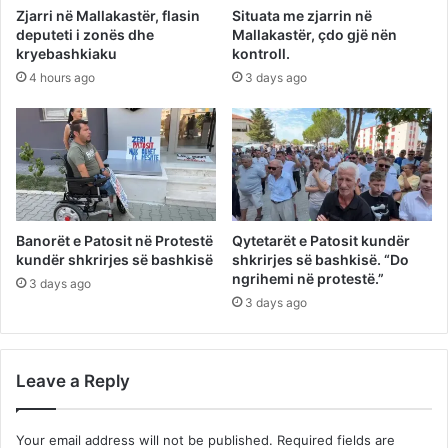
Zjarri në Mallakastër, flasin
Situata me zjarrin në
deputeti i zonës dhe
Mallakastër, çdo gjë nën
kryebashkiaku
kontroll.
4 hours ago
3 days ago
Banorët e Patosit në Protestë
Qytetarët e Patosit kundër
kundër shkrirjes së bashkisë
shkrirjes së bashkisë. “Do
ngrihemi në protestë.”
3 days ago
3 days ago
Leave a Reply
Your email address will not be published.
Required fields are