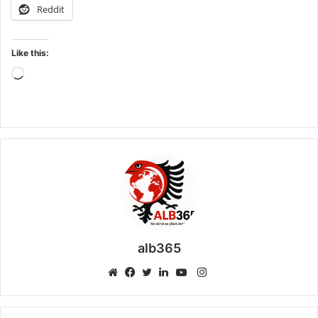
Reddit
Like this:
Loading…
alb365
Instagram
Website
Facebook
Twitter
LinkedIn
YouTube