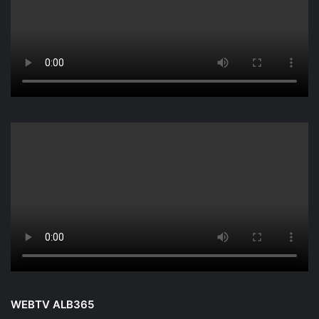
WEBTV ALB365