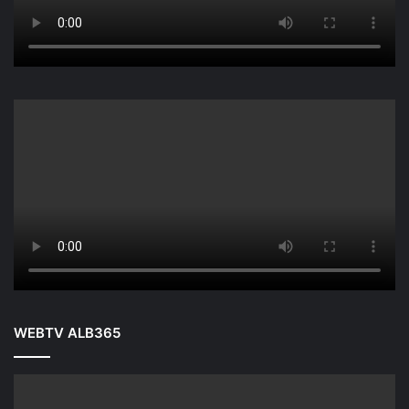
WEBTV ALB365