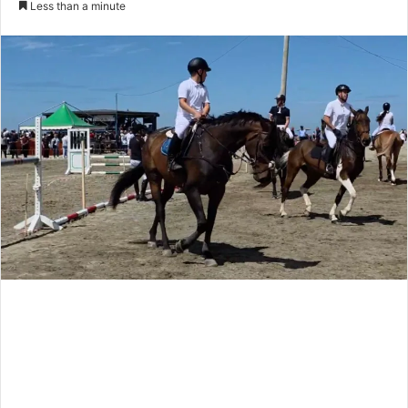
Less than a minute
Twitter
email