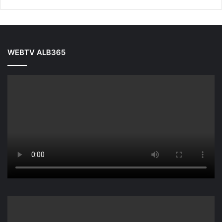
WEBTV ALB365