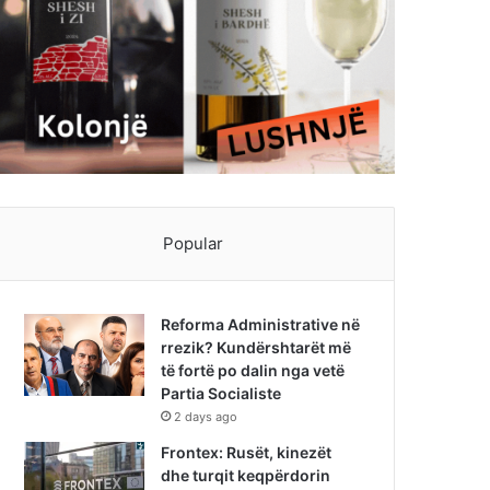
Popular
Reforma Administrative në
rrezik? Kundërshtarët më
të fortë po dalin nga vetë
Partia Socialiste
2 days ago
Frontex: Rusët, kinezët
dhe turqit keqpërdorin