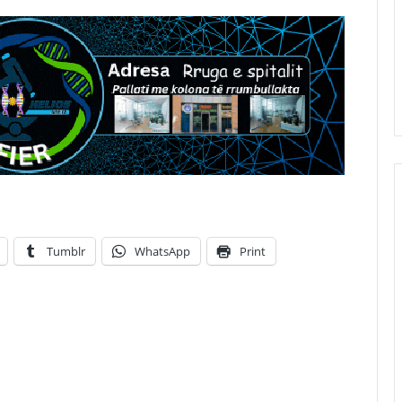
Tumblr
WhatsApp
Print