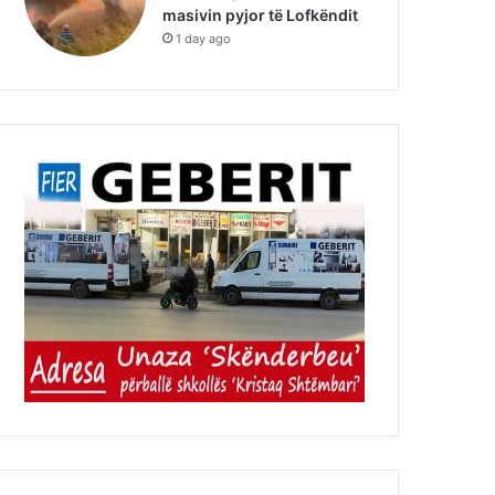
masivin pyjor të Lofkëndit
1 day ago