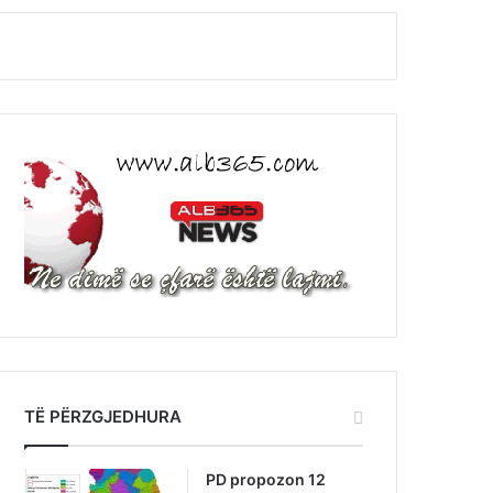
TË PËRZGJEDHURA
PD propozon 12