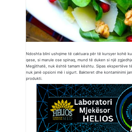
Ndoshta blini ushqime të caktuara për të kursyer kohë kur
qese, si marule ose spinaq, mund të duken si një zgjedh
Megjithatë, nuk është tamam kështu. Sipas ekspertëve të 
nuk janë opsioni më i sigurt. Bakteret dhe kontaminimi j
produkti.