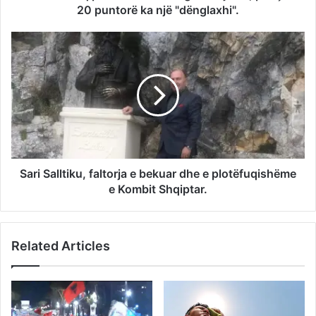
20 puntorë ka një "dënglaxhi".
Sari Salltiku, faltorja e bekuar dhe e plotëfuqishëme
e Kombit Shqiptar.
Related Articles