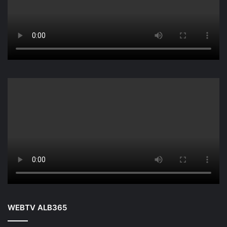
WEBTV ALB365