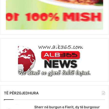
TË PËRZGJEDHURA
Sherr në burgun e Fierit, dy të burgosur