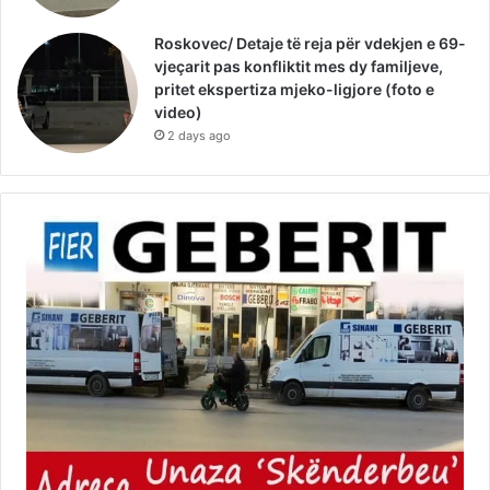
Roskovec/ Detaje të reja për vdekjen e 69-
vjeçarit pas konfliktit mes dy familjeve,
pritet ekspertiza mjeko-ligjore (foto e
video)
2 days ago