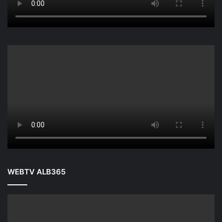
WEBTV ALB365