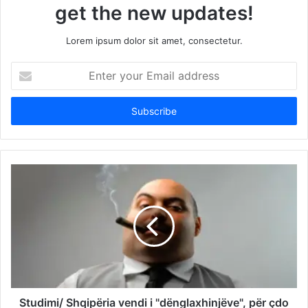
get the new updates!
Lorem ipsum dolor sit amet, consectetur.
Enter
your
Email
address
Studimi/ Shqipëria vendi i "dënglaxhinjëve", për çdo