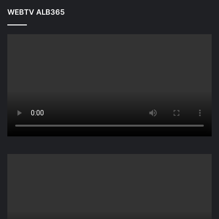
WEBTV ALB365