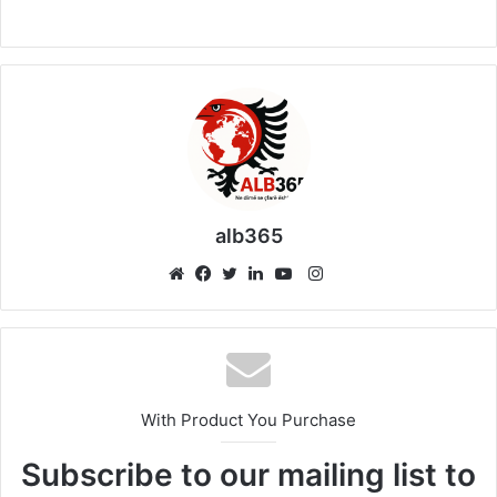
alb365
Instagram
Website
Facebook
Twitter
LinkedIn
YouTube
With Product You Purchase
Subscribe to our mailing list to