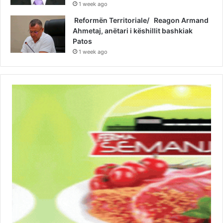
1 week ago
Reformën Territoriale/ Reagon Armand
Ahmetaj, anëtari i këshillit bashkiak
Patos
1 week ago