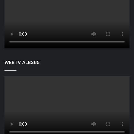
WEBTV ALB365