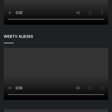
WEBTV ALB365