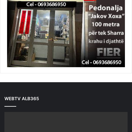
WEBTV ALB365