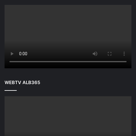
WEBTV ALB365