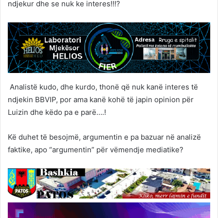
ndjekur dhe se nuk ke interes!!!?
Analistë kudo, dhe kurdo, thonë që nuk kanë interes të
ndjekin BBVIP, por ama kanë kohë të japin opinion për
Luizin dhe këdo pa e parë….!
Kë duhet të besojmë, argumentin e pa bazuar në analizë
faktike, apo “argumentin” për vëmendje mediatike?