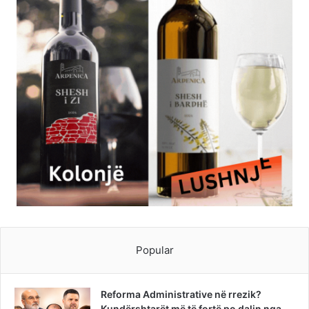
Popular
Reforma Administrative në rrezik?
Kundërshtarët më të fortë po dalin nga