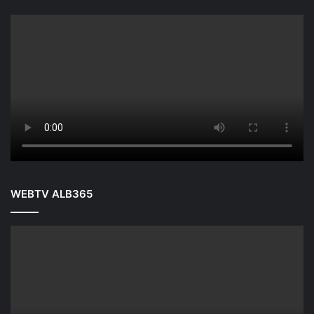
WEBTV ALB365