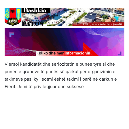
Vlersoj kandidatët dhe seriozitetin e punës tyre si dhe
punën e grupeve të punës së qarkut për organizimin e
takimeve pasi ky i sotmi është takimi i parë në qarkun e
Fierit. Jemi të privilegjuar dhe suksese