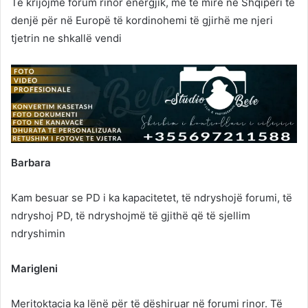
Të krijojmë forum rinor energjik, me të mirë në Shqipëri të
denjë për në Europë të kordinohemi të gjirhë me njeri
tjetrin ne shkallë vendi
Barbara
Kam besuar se PD i ka kapacitetet, të ndryshojë forumi, të
ndryshoj PD, të ndryshojmë të gjithë që të sjellim
ndryshimin
Marigleni
Meritoktacia ka lënë për të dëshiruar në forumi rinor. Të