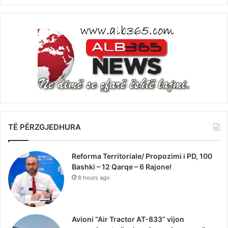
TË PËRZGJEDHURA
Reforma Territoriale/ Propozimi i PD, 100
Bashki – 12 Qarqe – 6 Rajone!
8 hours ago
Avioni “Air Tractor AT-833” vijon