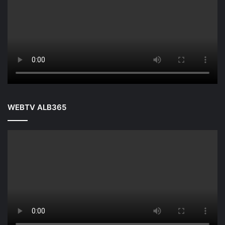
WEBTV ALB365