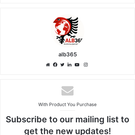
alb365
Instagram
Website
Facebook
Twitter
LinkedIn
YouTube
With Product You Purchase
Subscribe to our mailing list to
get the new updates!