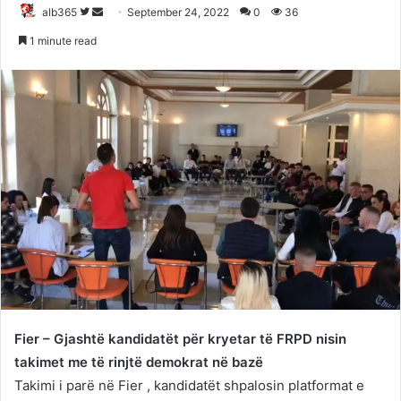
Follow
Send
alb365
September 24, 2022
0
36
on
an
1 minute read
Twitter
email
Fier – Gjashtë kandidatët për kryetar të FRPD nisin
takimet me të rinjtë demokrat në bazë
Takimi i parë në Fier , kandidatët shpalosin platformat e