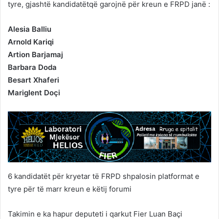
tyre, gjashtë kandidatëtqë garojnë për kreun e FRPD janë :
Alesia Balliu
Arnold Kariqi
Artion Barjamaj
Barbara Doda
Besart Xhaferi
Mariglent Doçi
6 kandidatët për kryetar të FRPD shpalosin platformat e
tyre për të marr kreun e këtij forumi
Takimin e ka hapur deputeti i qarkut Fier Luan Baçi