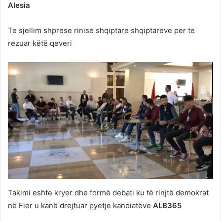
Alesia
Te sjellim shprese rinise shqiptare shqiptareve per te
rezuar këtë qeveri
Takimi eshte kryer dhe formë debati ku të rinjtë demokrat
në Fier u kanë drejtuar pyetje kandiatëve
ALB365