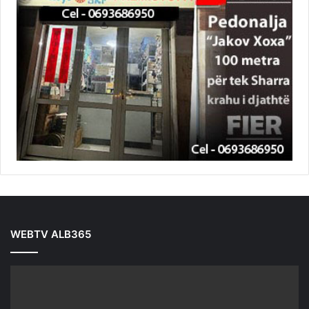
WEBTV ALB365