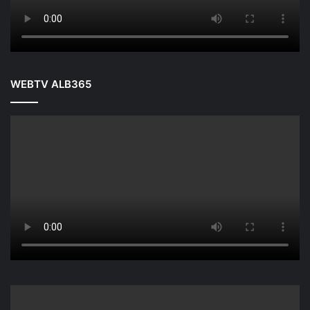
WEBTV ALB365