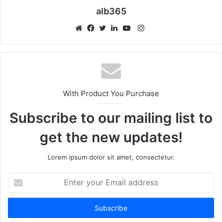
alb365
Instagram
Website
Facebook
Twitter
LinkedIn
YouTube
With Product You Purchase
Subscribe to our mailing list to
get the new updates!
Lorem ipsum dolor sit amet, consectetur.
Enter
your
Email
address