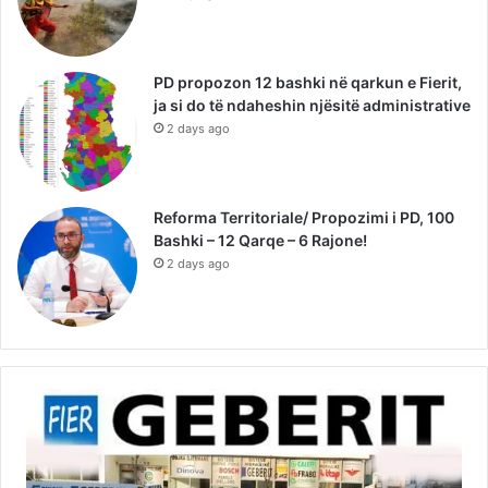
PD propozon 12 bashki në qarkun e Fierit,
ja si do të ndaheshin njësitë administrative
2 days ago
Reforma Territoriale/ Propozimi i PD, 100
Bashki – 12 Qarqe – 6 Rajone!
2 days ago