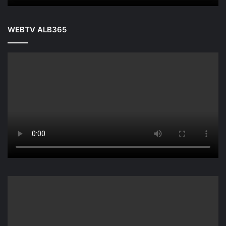
WEBTV ALB365