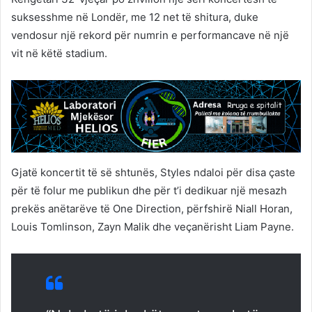
suksesshme në Londër, me 12 net të shitura, duke
vendosur një rekord për numrin e performancave në një
vit në këtë stadium.
Gjatë koncertit të së shtunës, Styles ndaloi për disa çaste
për të folur me publikun dhe për t’i dedikuar një mesazh
prekës anëtarëve të One Direction, përfshirë Niall Horan,
Louis Tomlinson, Zayn Malik dhe veçanërisht Liam Payne.