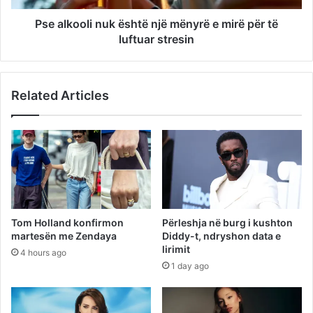
Pse alkooli nuk është një mënyrë e mirë për të
luftuar stresin
Related Articles
Tom Holland konfirmon
Përleshja në burg i kushton
martesën me Zendaya
Diddy-t, ndryshon data e
lirimit
4 hours ago
1 day ago