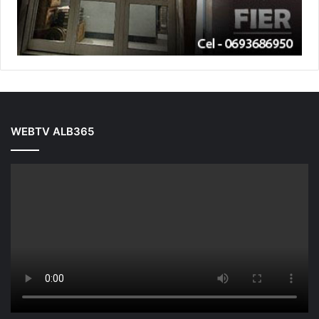
WEBTV ALB365