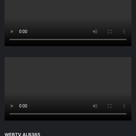
WEBTV ALB365