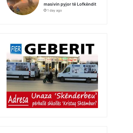
masivin pyjor të Lofkëndit
1 day ago