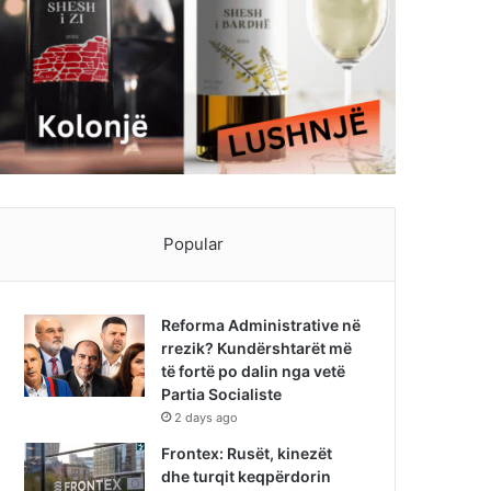
Popular
Reforma Administrative në
rrezik? Kundërshtarët më
të fortë po dalin nga vetë
Partia Socialiste
2 days ago
Frontex: Rusët, kinezët
dhe turqit keqpërdorin