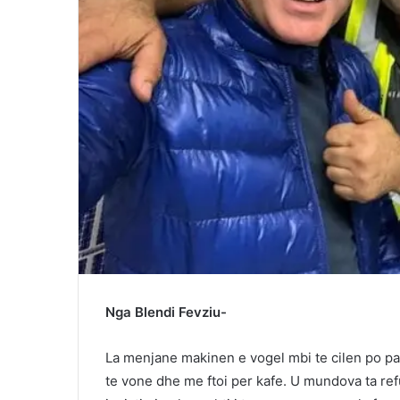
Nga Blendi Fevziu-
La menjane makinen e vogel mbi te cilen po pa
te vone dhe me ftoi per kafe. U mundova ta re