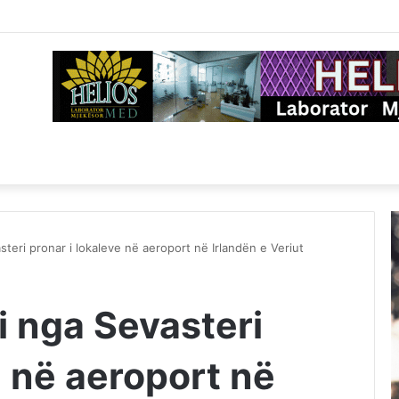
asteri pronar i lokaleve në aeroport në Irlandën e Veriut
ti nga Sevasteri
e në aeroport në