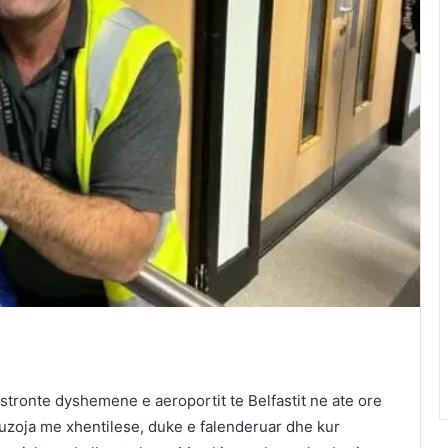
stronte dyshemene e aeroportit te Belfastit ne ate ore
fuzoja me xhentilese, duke e falenderuar dhe kur