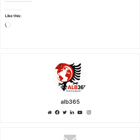
Like this:
Loading…
alb365
Instagram
Website
Facebook
Twitter
LinkedIn
YouTube