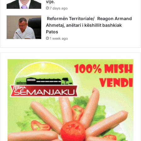
vije.
7 days ago
Reformën Territoriale/ Reagon Armand
Ahmetaj, anëtari i këshillit bashkiak
Patos
1 week ago