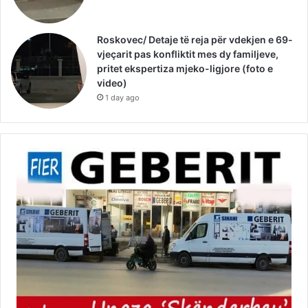
Roskovec/ Detaje të reja për vdekjen e 69-
vjeçarit pas konfliktit mes dy familjeve,
pritet ekspertiza mjeko-ligjore (foto e
video)
1 day ago