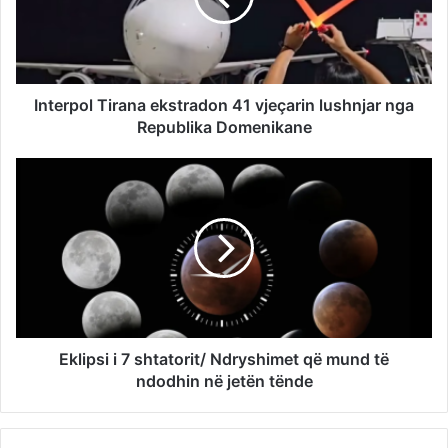
Interpol Tirana ekstradon 41 vjeçarin lushnjar nga
Republika Domenikane
Eklipsi i 7 shtatorit/ Ndryshimet që mund të
ndodhin në jetën tënde