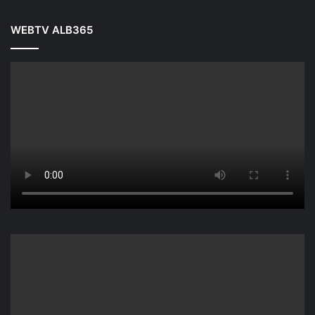
WEBTV ALB365