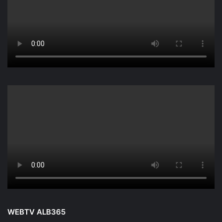
WEBTV ALB365