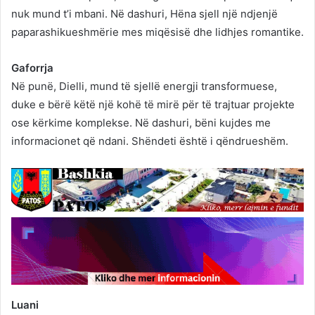
nuk mund t’i mbani. Në dashuri, Hëna sjell një ndjenjë
paparashikueshmërie mes miqësisë dhe lidhjes romantike.
Gaforrja
Në punë, Dielli, mund të sjellë energji transformuese,
duke e bërë këtë një kohë të mirë për të trajtuar projekte
ose kërkime komplekse. Në dashuri, bëni kujdes me
informacionet që ndani. Shëndeti është i qëndrueshëm.
Luani