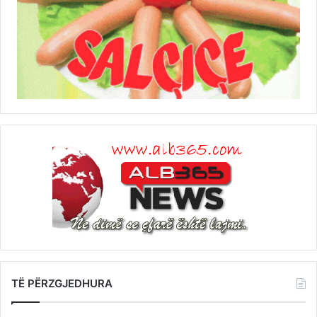
TË PËRZGJEDHURA