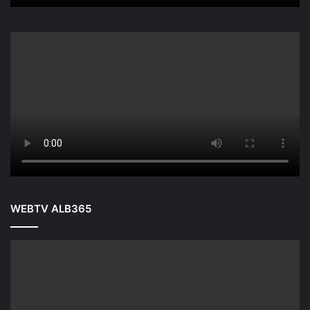
WEBTV ALB365