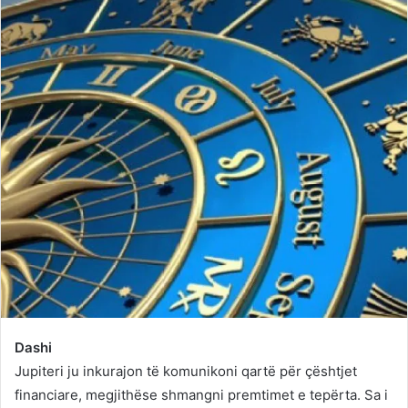
Dashi
Jupiteri ju inkurajon të komunikoni qartë për çështjet
financiare, megjithëse shmangni premtimet e tepërta. Sa i