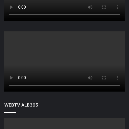
WEBTV ALB365