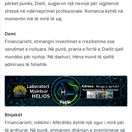
përket punës, Dielli, sugjeron një nevojë për vigjilencë
shtesë në ndërveprimet profesionale. Romanca është në
momentin më të mirë të saj.
Demi
Financiarisht, shmangni investimet e rrezikshme ose
vendimet e nxituara. Në punë, prania e fortë e Diellit sjell
mundësi për njohje. Në dashuri, Hëna mund të sjellë
admirues të fshehtë.
Binjakët
Financiarisht, ndikimi i Afërditës është një ogur i mirë për
të ardhurat. Në punë, shmangni dhënien e premtimeve që