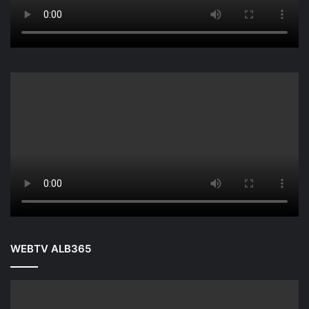
WEBTV ALB365