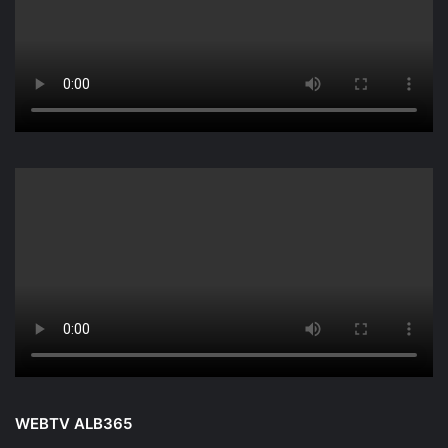
WEBTV ALB365