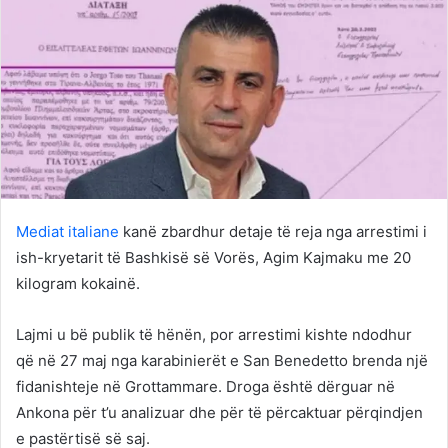
Mediat italiane
kanë zbardhur detaje të reja nga arrestimi i
ish-kryetarit të Bashkisë së Vorës, Agim Kajmaku me 20
kilogram kokainë.
Lajmi u bë publik të hënën, por arrestimi kishte ndodhur
që në 27 maj nga karabinierët e San Benedetto brenda një
fidanishteje në Grottammare. Droga është dërguar në
Ankona për t’u analizuar dhe për të përcaktuar përqindjen
e pastërtisë së saj.