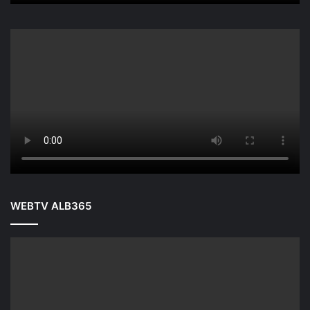
WEBTV ALB365