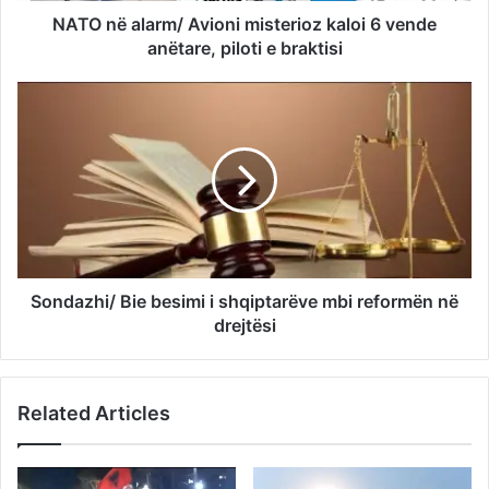
NATO në alarm/ Avioni misterioz kaloi 6 vende
anëtare, piloti e braktisi
Sondazhi/ Bie besimi i shqiptarëve mbi reformën në
drejtësi
Related Articles