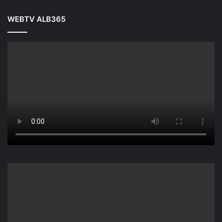
WEBTV ALB365