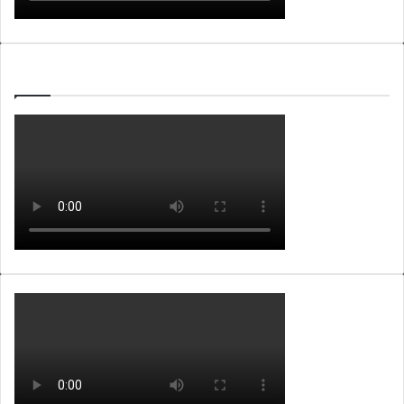
WEBTV ALB365