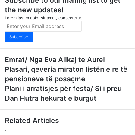
Subscribe to our mailing list to get
the new updates!
Lorem ipsum dolor sit amet, consectetur.
Enter
your
Email
address
Emrat/ Nga Eva Alikaj te Aurel
Plasari, qeveria miraton listën e re të
pensioneve të posaçme
Plani i arratisjes për festa/ Si i preu
Dan Hutra hekurat e burgut
Related Articles