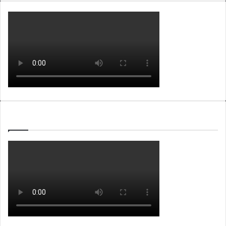
WEBTV ALB365