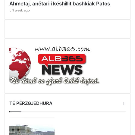
Ahmetaj, anëtari i këshillit bashkiak Patos
1 week ago
TË PËRZGJEDHURA