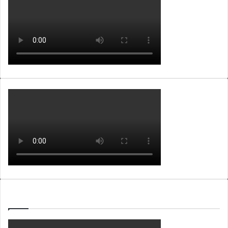
WEBTV ALB365