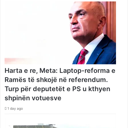
Harta e re, Meta: Laptop-reforma e
Ramës të shkojë në referendum.
Turp për deputetët e PS u kthyen
shpinën votuesve
1 day ago