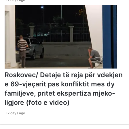
Roskovec/ Detaje të reja për vdekjen
e 69-vjeçarit pas konfliktit mes dy
familjeve, pritet ekspertiza mjeko-
ligjore (foto e video)
2 days ago