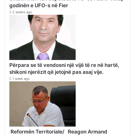
godinën e UFO-s në Fier
2 weeks ago
Përpara se të vendosni një vijë të re në hartë,
shikoni njerëzit që jetojnë pas asaj vije.
1 week ago
Reformën Territoriale/ Reagon Armand