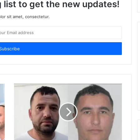
 list to get the new updates!
or sit amet, consectetur.