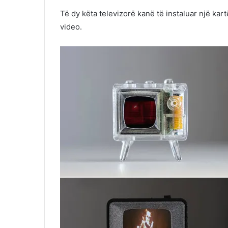
Të dy këta televizorë kanë të instaluar një k
video.