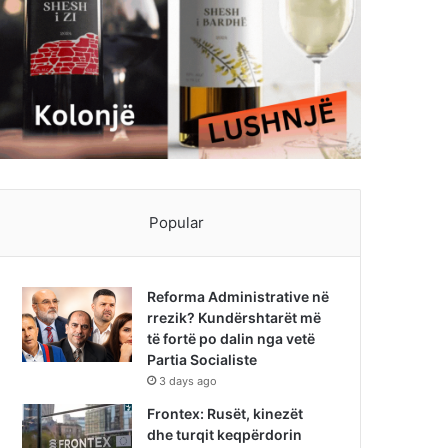
Popular
Reforma Administrative në
rrezik? Kundërshtarët më
të fortë po dalin nga vetë
Partia Socialiste
3 days ago
Frontex: Rusët, kinezët
dhe turqit keqpërdorin