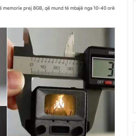
artë memorie prej 8GB, që mund të mbajë nga 10-40 orë