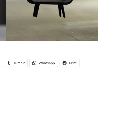
Tumblr
WhatsApp
Print