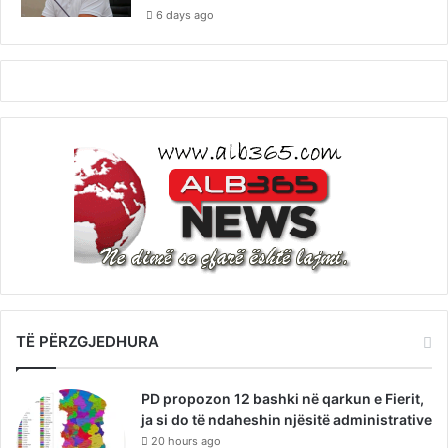
6 days ago
TË PËRZGJEDHURA
PD propozon 12 bashki në qarkun e Fierit,
ja si do të ndaheshin njësitë administrative
20 hours ago