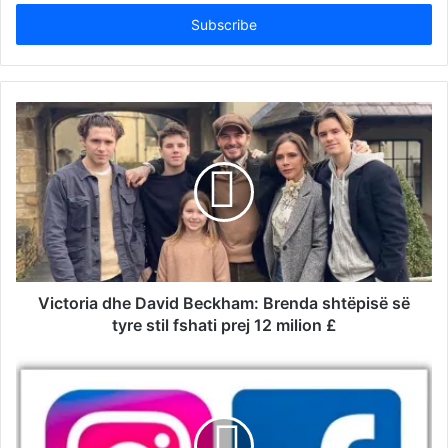
Email
address
Victoria dhe David Beckham: Brenda shtëpisë së
tyre stil fshati prej 12 milion £