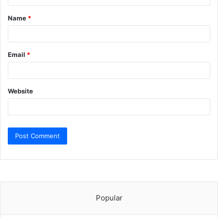
t
Name
*
*
Email
*
Website
Popular