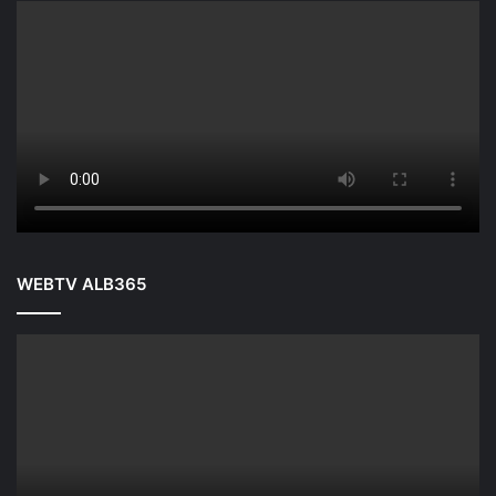
WEBTV ALB365