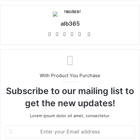
alb365
Website
Facebook
Twitter
LinkedIn
YouTube
Instagram
With Product You Purchase
Subscribe to our mailing list to
get the new updates!
Lorem ipsum dolor sit amet, consectetur.
Enter
your