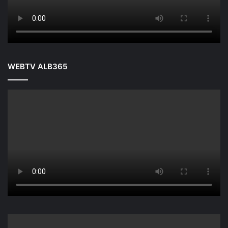
WEBTV ALB365