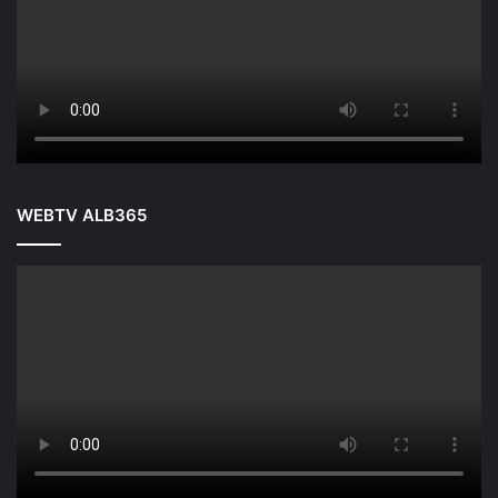
WEBTV ALB365