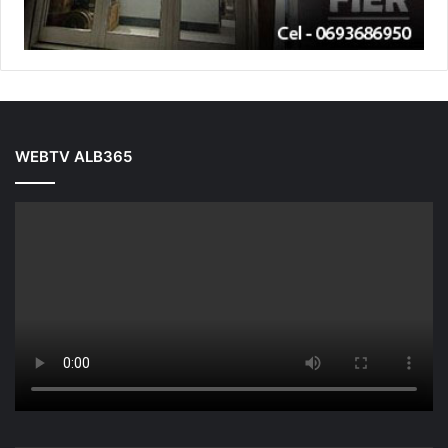
WEBTV ALB365