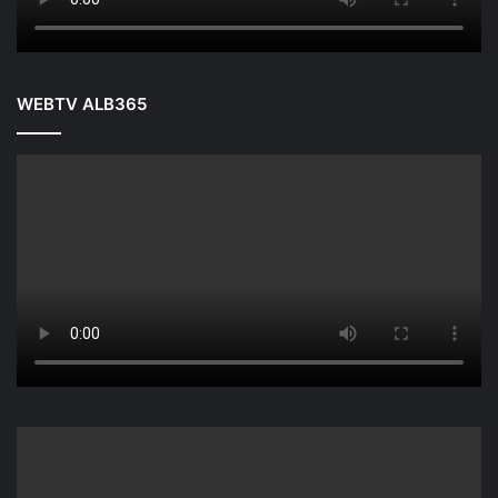
WEBTV ALB365