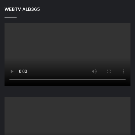
WEBTV ALB365