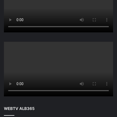
WEBTV ALB365