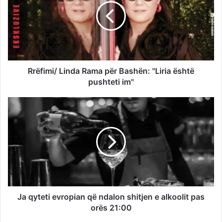
Rrëfimi/ Linda Rama për Bashën: "Liria është
pushteti im"
Ja qyteti evropian që ndalon shitjen e alkoolit pas
orës 21:00