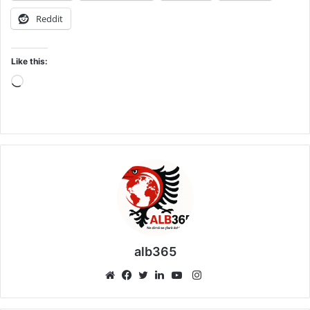
Reddit
Like this:
Loading…
alb365
Instagram
Website
Facebook
Twitter
LinkedIn
YouTube