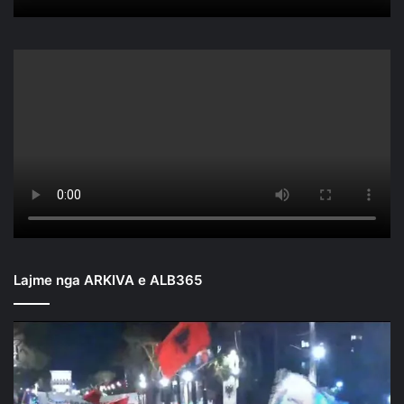
Lajme nga ARKIVA e ALB365
Mbyllen
fjalimet
para
Kryeministrisë/