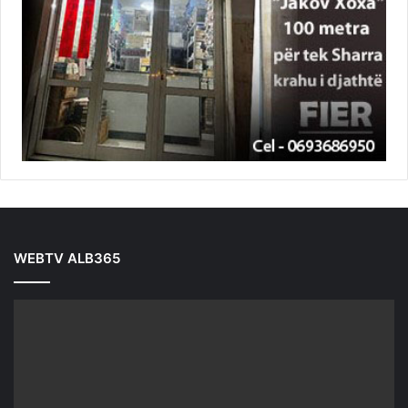
WEBTV ALB365