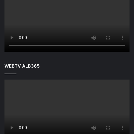
WEBTV ALB365