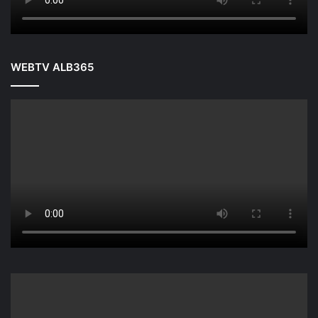
WEBTV ALB365