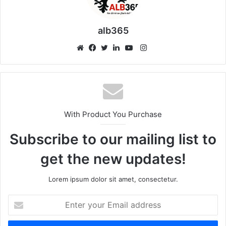
alb365
Instagram
Website
Facebook
Twitter
LinkedIn
YouTube
With Product You Purchase
Subscribe to our mailing list to
get the new updates!
Lorem ipsum dolor sit amet, consectetur.
Enter
your
Email