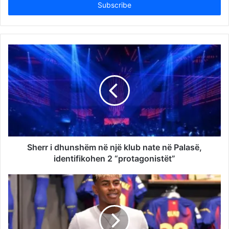
address
Sherr i dhunshëm në një klub nate në Palasë,
identifikohen 2 “protagonistët”