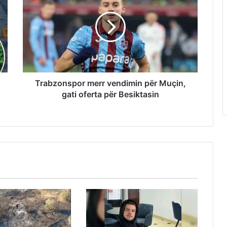
Trabzonspor merr vendimin për Muçin,
gati oferta për Besiktasin