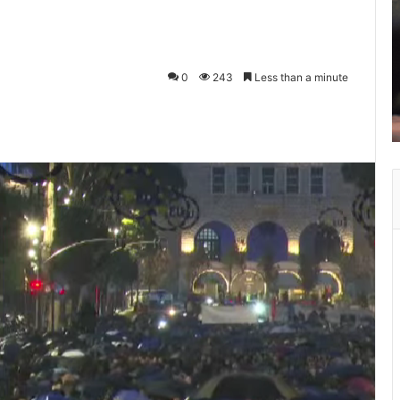
0
243
Less than a minute