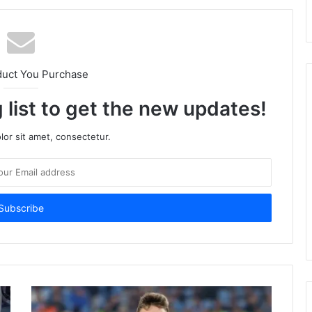
duct You Purchase
 list to get the new updates!
or sit amet, consectetur.