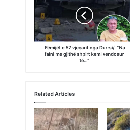
Fëmijët e 57 vjeçarit nga Durrsi/ “Na
falni me gjithë shpirt kemi vendosur
të…”
Related Articles