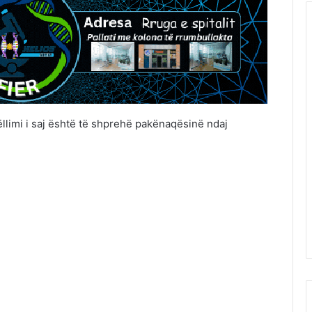
llimi i saj është të shprehë pakënaqësinë ndaj