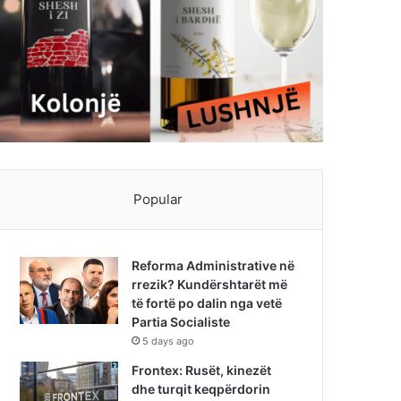
Popular
Reforma Administrative në
rrezik? Kundërshtarët më
të fortë po dalin nga vetë
Partia Socialiste
5 days ago
Frontex: Rusët, kinezët
dhe turqit keqpërdorin