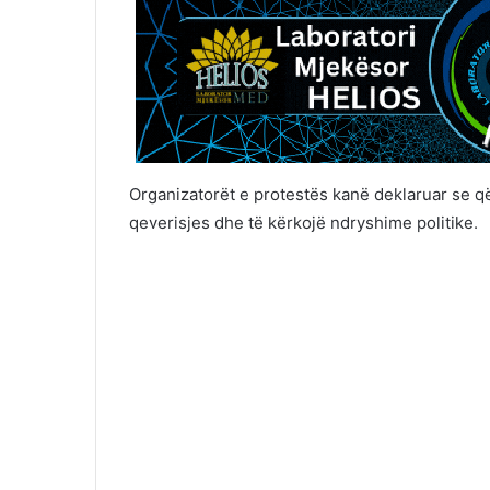
Organizatorët e protestës kanë deklaruar se që
qeverisjes dhe të kërkojë ndryshime politike.