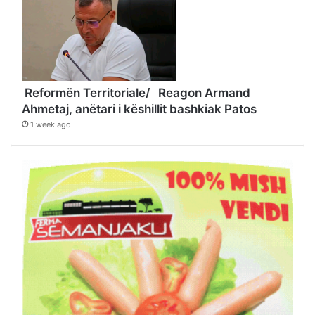
Reformën Territoriale/ Reagon Armand
Ahmetaj, anëtari i këshillit bashkiak Patos
1 week ago