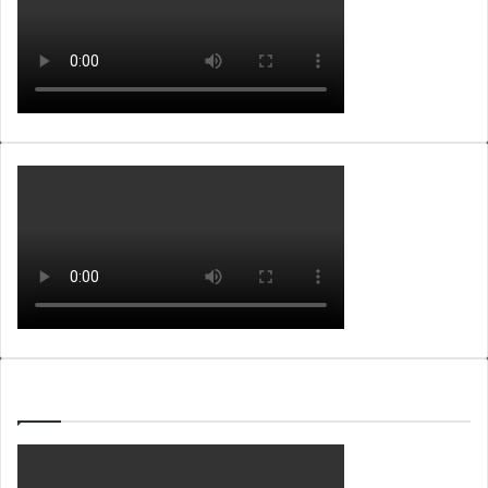
WEBTV ALB365