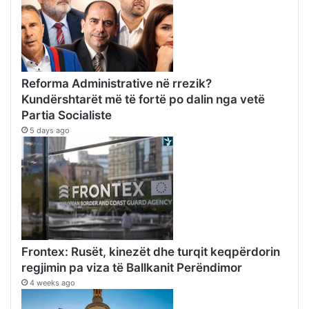
Reforma Administrative në rrezik?
Kundërshtarët më të fortë po dalin nga vetë
Partia Socialiste
5 days ago
Frontex: Rusët, kinezët dhe turqit keqpërdorin
regjimin pa viza të Ballkanit Perëndimor
4 weeks ago