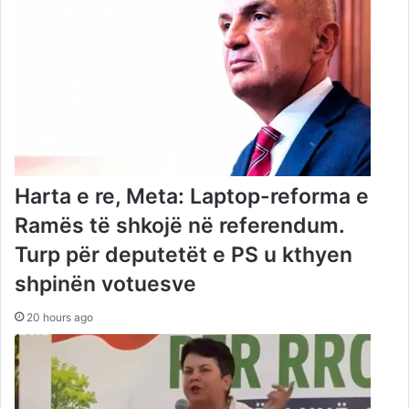
Harta e re, Meta: Laptop-reforma e
Ramës të shkojë në referendum.
Turp për deputetët e PS u kthyen
shpinën votuesve
20 hours ago