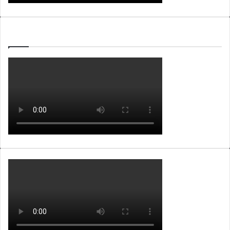
WEBTV ALB365