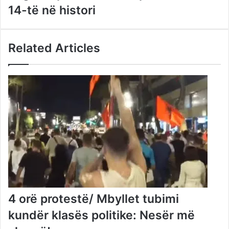
14-të në histori
Related Articles
4 orë protestë/ Mbyllet tubimi
kundër klasës politike: Nesër më