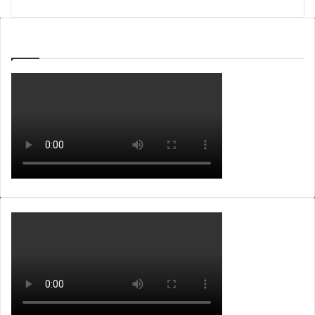
WEBTV ALB365