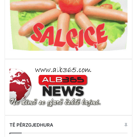
TË PËRZGJEDHURA