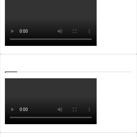
WEBTV ALB365