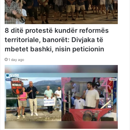
8 ditë protestë kundër reformës
territoriale, banorët: Divjaka të
mbetet bashki, nisin peticionin
1 day ago