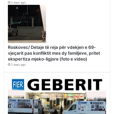
2 days ago
Roskovec/ Detaje të reja për vdekjen e 69-
vjeçarit pas konfliktit mes dy familjeve, pritet
ekspertiza mjeko-ligjore (foto e video)
2 days ago