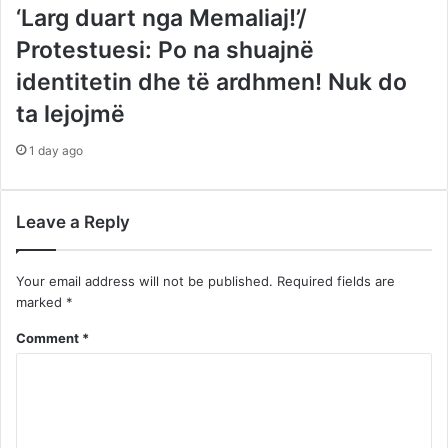
‘Larg duart nga Memaliaj!’/
Protestuesi: Po na shuajnë
identitetin dhe të ardhmen! Nuk do
ta lejojmë
1 day ago
Leave a Reply
Your email address will not be published.
Required fields are
marked
*
Comment
*