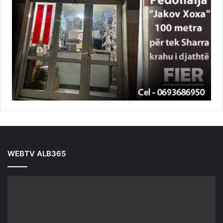
WEBTV ALB365