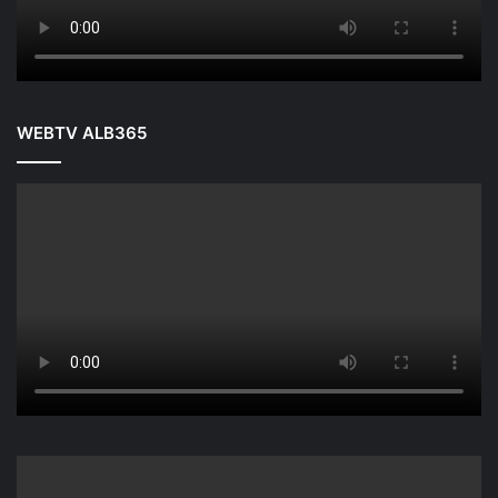
WEBTV ALB365