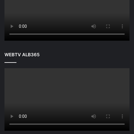
WEBTV ALB365