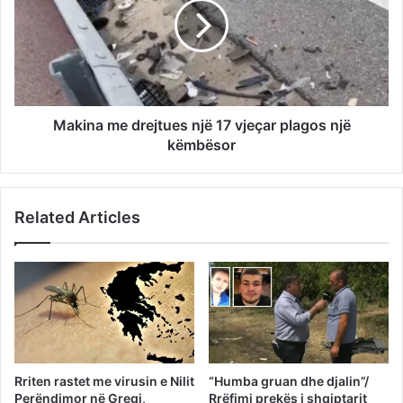
Makina me drejtues një 17 vjeçar plagos një
këmbësor
Related Articles
Rriten rastet me virusin e Nilit
“Humba gruan dhe djalin”/
Perëndimor në Greqi,
Rrëfimi prekës i shqiptarit