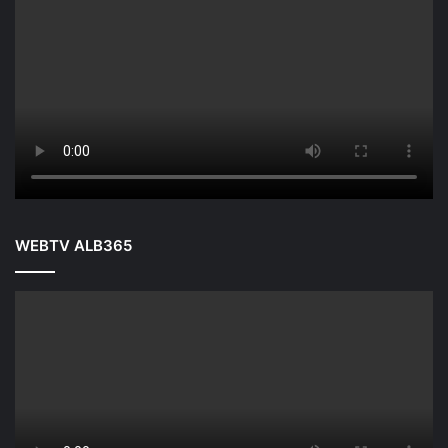
WEBTV ALB365