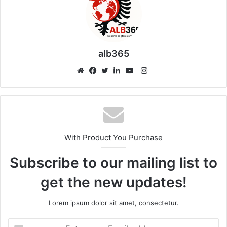
alb365
Instagram
Website
Facebook
Twitter
LinkedIn
YouTube
With Product You Purchase
Subscribe to our mailing list to
get the new updates!
Lorem ipsum dolor sit amet, consectetur.
Enter