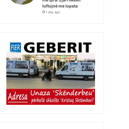
luftojnë me lopata
1 day ago