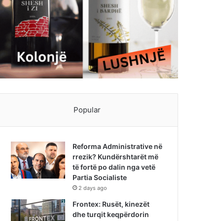
Popular
Reforma Administrative në
rrezik? Kundërshtarët më
të fortë po dalin nga vetë
Partia Socialiste
2 days ago
Frontex: Rusët, kinezët
dhe turqit keqpërdorin