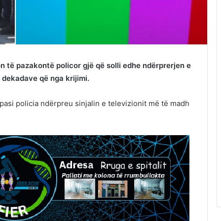
n të pazakontë policor gjë që solli edhe ndërprerjen e
2 dekadave që nga krijimi.
 pasi policia ndërpreu sinjalin e televizionit më të madh