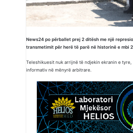
News24 po përballet prej 2 ditësh me një represio
transmetimit për herë të parë në historinë e mbi 
Teleshikuesit nuk arrijnë të ndjekin ekranin e tyre,
informativ në mënyrë arbitrare.