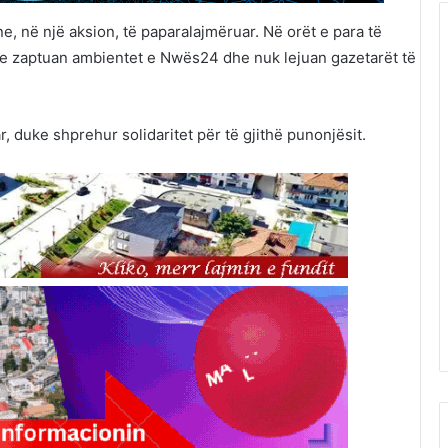
e, në një aksion, të paparalajmëruar. Në orët e para të
ore zaptuan ambientet e Nwës24 dhe nuk lejuan gazetarët të
, duke shprehur solidaritet për të gjithë punonjësit.