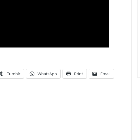
Tumblr
WhatsApp
Print
Email