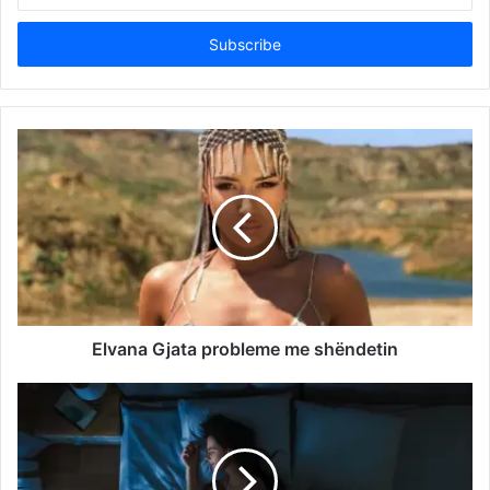
Email
address
Elvana Gjata probleme me shëndetin