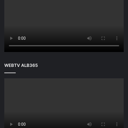
WEBTV ALB365