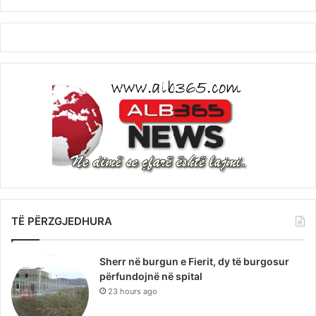
TË PËRZGJEDHURA
Sherr në burgun e Fierit, dy të burgosur
përfundojnë në spital
23 hours ago