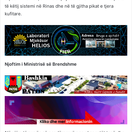
të këtij sistemi në Rinas dhe në të gjitha pikat e tjera
kufitare.
Njoftim i Ministrisë së Brendshme