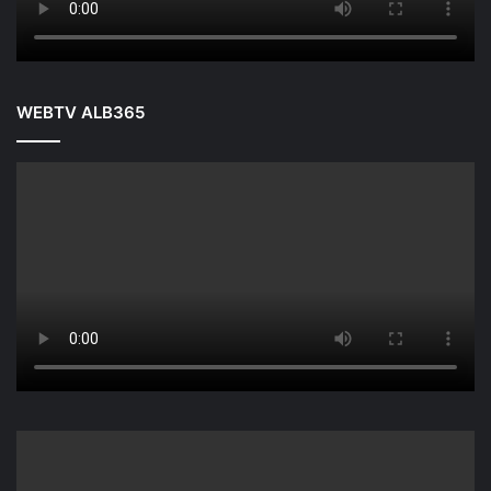
WEBTV ALB365