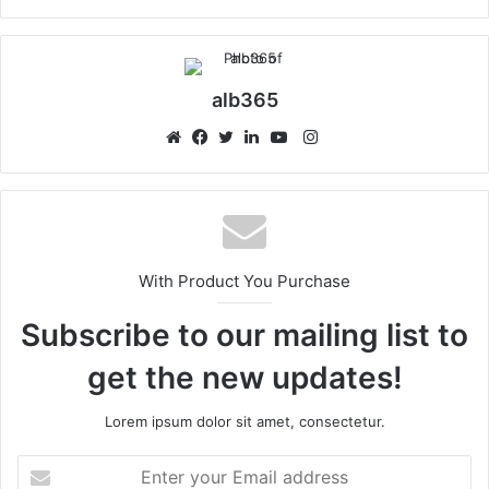
alb365
Instagram
Website
Facebook
Twitter
LinkedIn
YouTube
With Product You Purchase
Subscribe to our mailing list to
get the new updates!
Lorem ipsum dolor sit amet, consectetur.
Enter
your