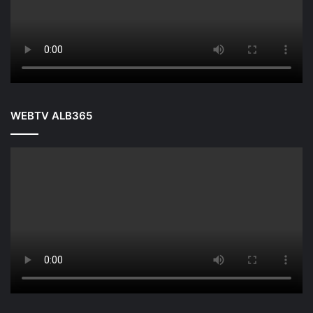
WEBTV ALB365