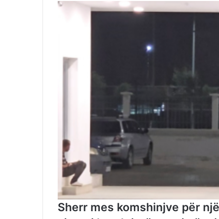
Sherr mes komshinjve për një