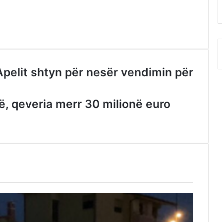
Apelit shtyn për nesër vendimin për
, qeveria merr 30 milionë euro