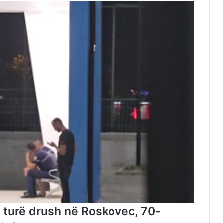
 turë drush në Roskovec, 70-