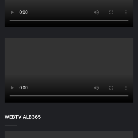
WEBTV ALB365