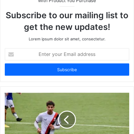
With Product You Purchase
Subscribe to our mailing list to
get the new updates!
Lorem ipsum dolor sit amet, consectetur.
Enter
your
Email
address