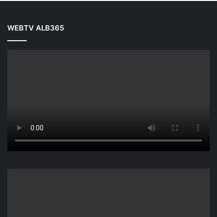
WEBTV ALB365