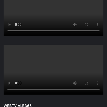
WEBTV ALB365