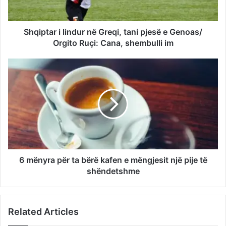
Shqiptar i lindur në Greqi, tani pjesë e Genoas/
Orgito Ruçi: Cana, shembulli im
6 mënyra për ta bërë kafen e mëngjesit një pije të
shëndetshme
Related Articles