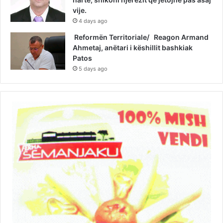
vije.
4 days ago
Reformën Territoriale/ Reagon Armand
Ahmetaj, anëtari i këshillit bashkiak
Patos
5 days ago