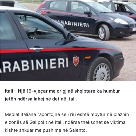
Itali – Një 19-vjeçar me origjinë shqiptare ka humbur
jetën ndërsa lahej në det në Itali.
Mediat italiane raportojnë se i riu është mbytur në plazhin
e zonës së Galipolit në Itali, ndërsa theksohet se viktima
kishte shkuar me pushime në Salento.