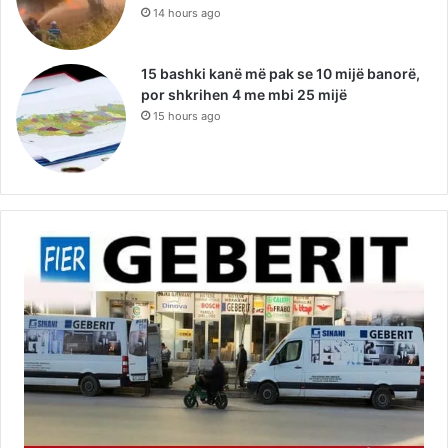
14 hours ago
15 bashki kanë më pak se 10 mijë banorë,
por shkrihen 4 me mbi 25 mijë
15 hours ago