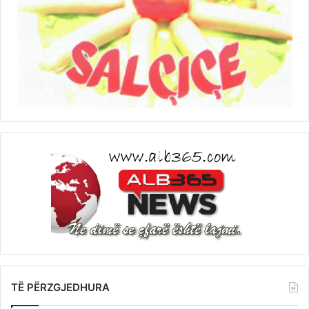
TË PËRZGJEDHURA