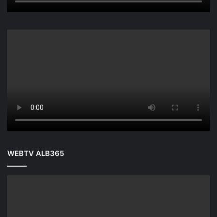
WEBTV ALB365