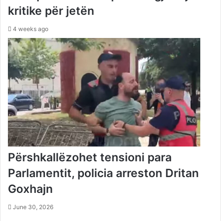
kritike për jetën
4 weeks ago
Përshkallëzohet tensioni para
Parlamentit, policia arreston Dritan
Goxhajn
June 30, 2026