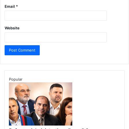
Email
*
Website
Popular