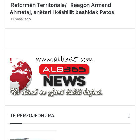
Reformën Territoriale/ Reagon Armand
Ahmetaj, anëtari i këshillit bashkiak Patos
1 week ago
TË PËRZGJEDHURA