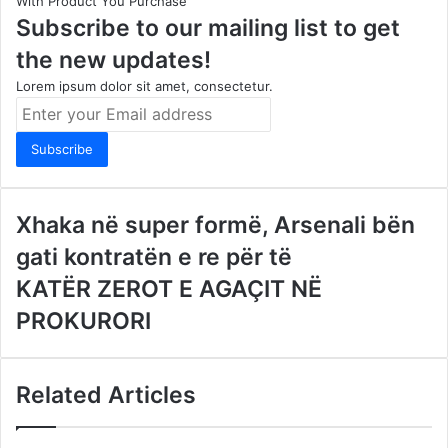
With Product You Purchase
Subscribe to our mailing list to get
the new updates!
Lorem ipsum dolor sit amet, consectetur.
Enter
your
Email
address
Xhaka në super formë, Arsenali bën
gati kontratën e re për të
KATËR ZEROT E AGAÇIT NË
PROKURORI
Related Articles