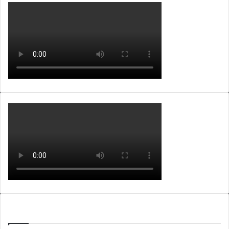
WEBTV ALB365