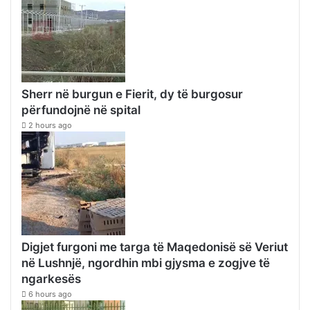
Sherr në burgun e Fierit, dy të burgosur
përfundojnë në spital
2 hours ago
Digjet furgoni me targa të Maqedonisë së Veriut
në Lushnjë, ngordhin mbi gjysma e zogjve të
ngarkesës
6 hours ago