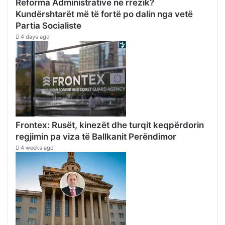
Reforma Administrative në rrezik?
Kundërshtarët më të fortë po dalin nga vetë
Partia Socialiste
4 days ago
Frontex: Rusët, kinezët dhe turqit keqpërdorin
regjimin pa viza të Ballkanit Perëndimor
4 weeks ago