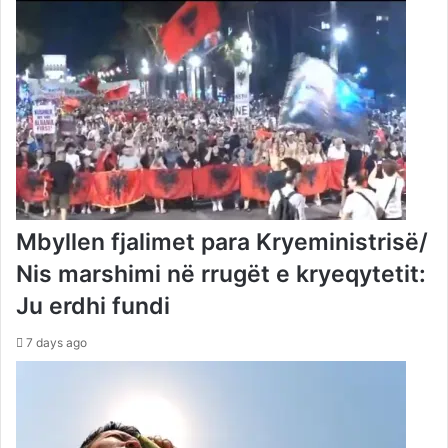
Mbyllen fjalimet para Kryeministrisë/
Nis marshimi në rrugët e kryeqytetit:
Ju erdhi fundi
7 days ago