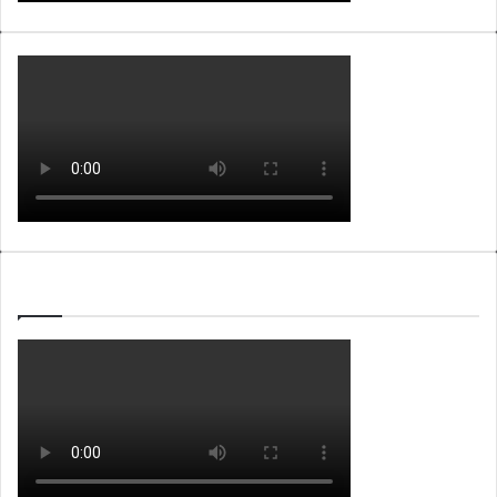
WEBTV ALB365