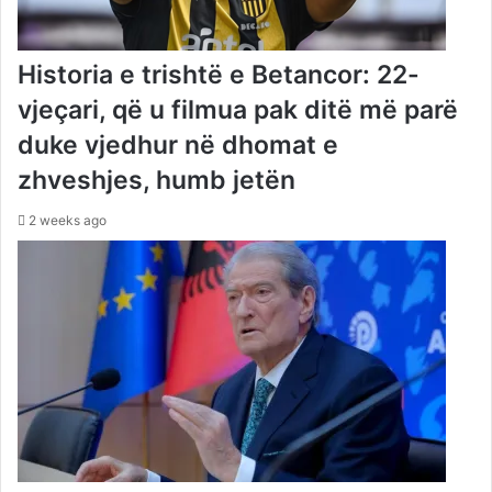
Historia e trishtë e Betancor: 22-
vjeçari, që u filmua pak ditë më parë
duke vjedhur në dhomat e
zhveshjes, humb jetën
2 weeks ago