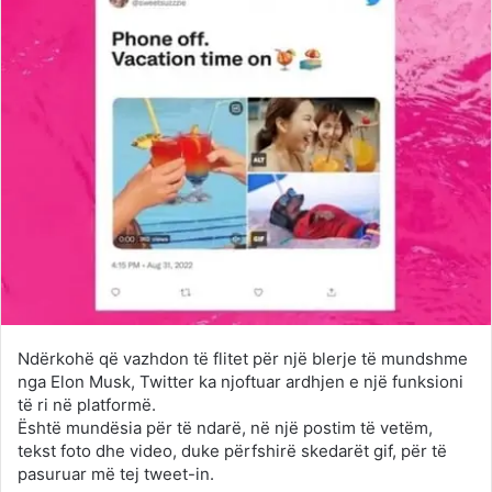
Ndërkohë që vazhdon të flitet për një blerje të mundshme
nga Elon Musk, Twitter ka njoftuar ardhjen e një funksioni
të ri në platformë.
Është mundësia për të ndarë, në një postim të vetëm,
tekst foto dhe video, duke përfshirë skedarët gif, për të
pasuruar më tej tweet-in.