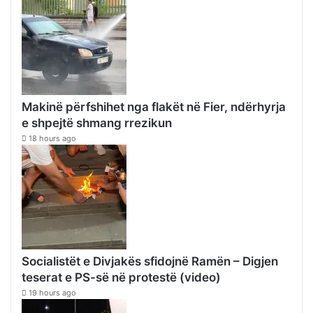
Makinë përfshihet nga flakët në Fier, ndërhyrja
e shpejtë shmang rrezikun
18 hours ago
Socialistët e Divjakës sfidojnë Ramën – Digjen
teserat e PS-së në protestë (video)
19 hours ago