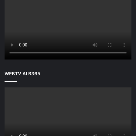
WEBTV ALB365