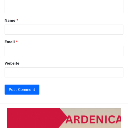
n
t
Name
*
*
Email
*
Website