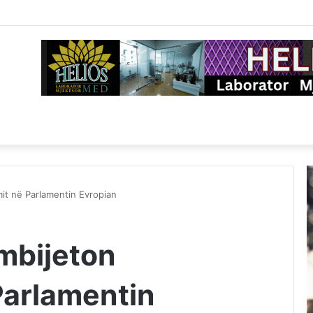
it në Parlamentin Evropian
 mbijeton
Parlamentin