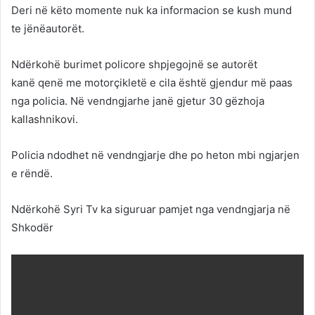
Deri në këto momente nuk ka informacion se kush mund
te jënëautorët.
Ndërkohë burimet policore shpjegojnë se autorët
kanë qenë me motorçikletë e cila është gjendur më paas
nga policia. Në vendngjarhe janë gjetur 30 gëzhoja
kallashnikovi.
Policia ndodhet në vendngjarje dhe po heton mbi ngjarjen
e rëndë.
Ndërkohë Syri Tv ka siguruar pamjet nga vendngjarja në
Shkodër