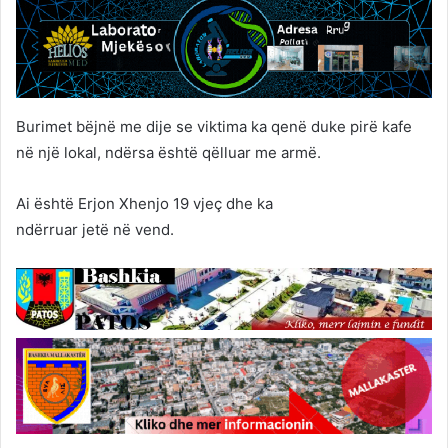
Burimet bëjnë me dije se viktima ka qenë duke pirë kafe
në një lokal, ndërsa është qëlluar me armë.
Ai është Erjon Xhenjo 19 vjeç dhe ka
ndërruar jetë në vend.