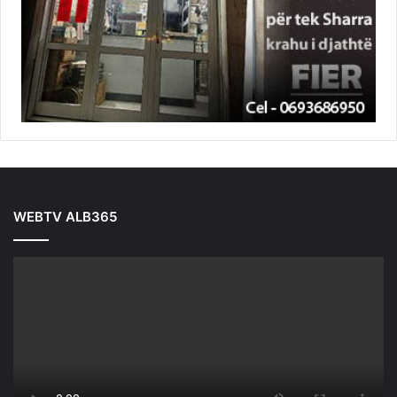
WEBTV ALB365