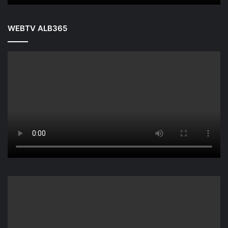
WEBTV ALB365