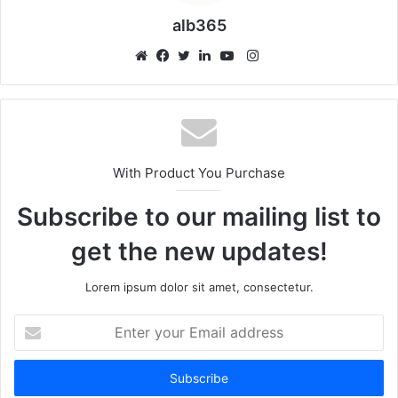
alb365
Instagram
Website
Facebook
Twitter
LinkedIn
YouTube
With Product You Purchase
Subscribe to our mailing list to
get the new updates!
Lorem ipsum dolor sit amet, consectetur.
Enter
your
Email
address