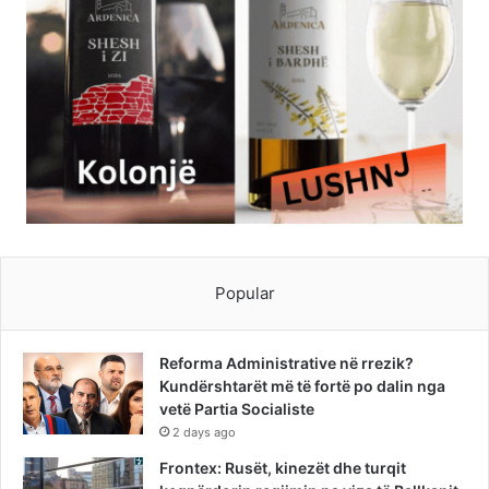
Popular
Reforma Administrative në rrezik?
Kundërshtarët më të fortë po dalin nga
vetë Partia Socialiste
2 days ago
Frontex: Rusët, kinezët dhe turqit