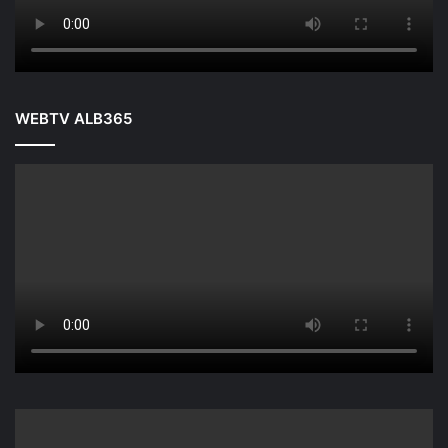
WEBTV ALB365