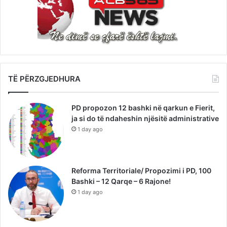
TË PËRZGJEDHURA
PD propozon 12 bashki në qarkun e Fierit,
ja si do të ndaheshin njësitë administrative
1 day ago
Reforma Territoriale/ Propozimi i PD, 100
Bashki – 12 Qarqe – 6 Rajone!
1 day ago