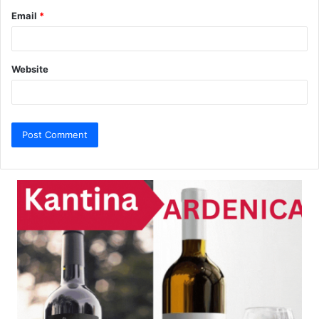
Email
*
Website