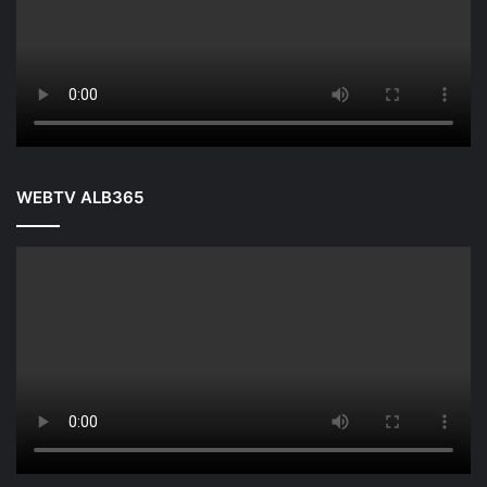
WEBTV ALB365