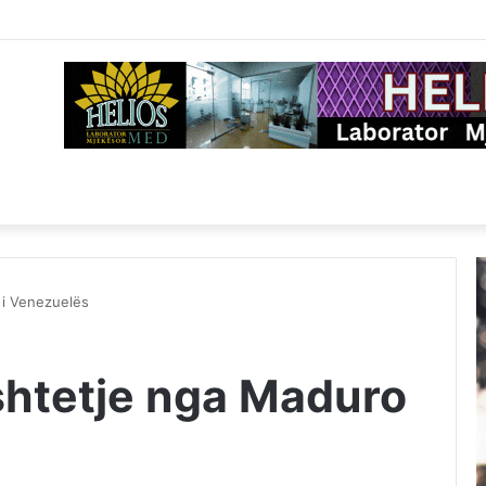
 i Venezuelës
shtetje nga Maduro