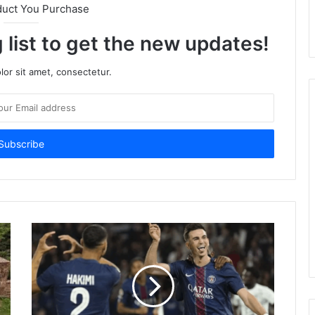
duct You Purchase
 list to get the new updates!
or sit amet, consectetur.