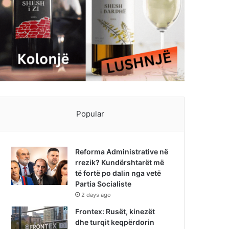
Popular
Reforma Administrative në
rrezik? Kundërshtarët më
të fortë po dalin nga vetë
Partia Socialiste
2 days ago
Frontex: Rusët, kinezët
dhe turqit keqpërdorin