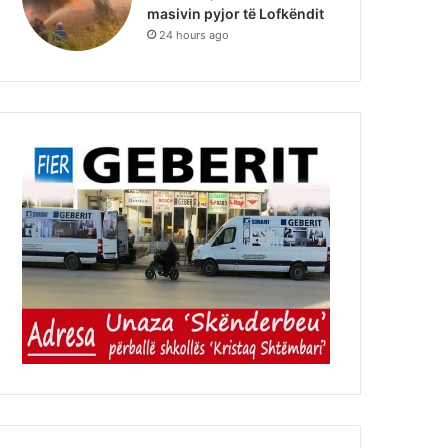
masivin pyjor të Lofkëndit
24 hours ago