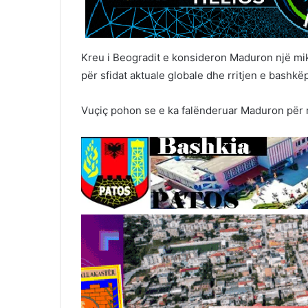
Kreu i Beogradit e konsideron Maduron një mi
për sfidat aktuale globale dhe rritjen e bashkë
Vuçiç pohon se e ka falënderuar Maduron për