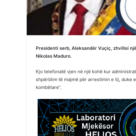
Presidenti serb, Aleksandër Vuçiç, zhvilloi n
Nikolas Maduro.
Kjo telefonatë vjen në një kohë kur administr
shpërblim të majmë për arrestimin e tij, duke 
kombëtare”.