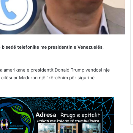
jë bisedë telefonike me presidentin e Venezuelës,
ata amerikane e presidentit Donald Trump vendosi një
e cilësuar Maduron një “kërcënim për sigurinë