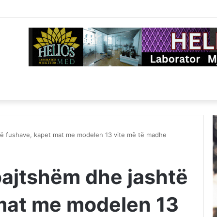
të fushave, kapet mat me modelen 13 vite më të madhe
ajtshëm dhe jashtë
mat me modelen 13