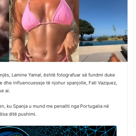
anjës, Lamine Yamal, është fotografuar së fundmi duke
e dhe influencueseje të njohur spanjolle, Fati Vazquez,
e ai.
, ku Spanja u mund me penallti nga Portugalia në
disa ditë pushimi.