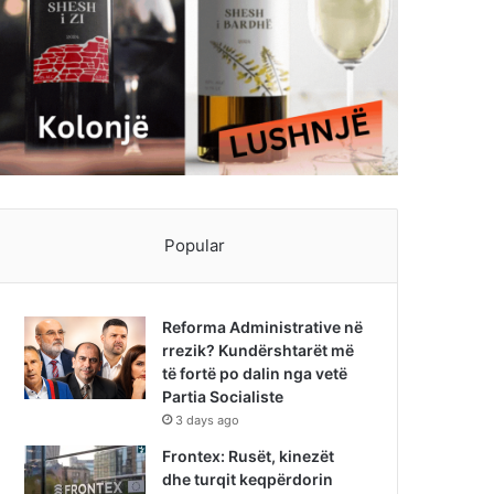
Popular
Reforma Administrative në
rrezik? Kundërshtarët më
të fortë po dalin nga vetë
Partia Socialiste
3 days ago
Frontex: Rusët, kinezët
dhe turqit keqpërdorin