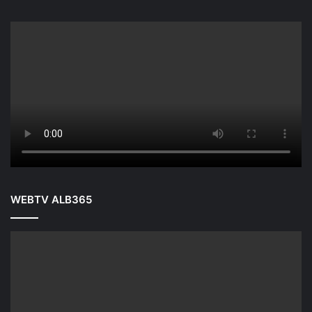
WEBTV ALB365