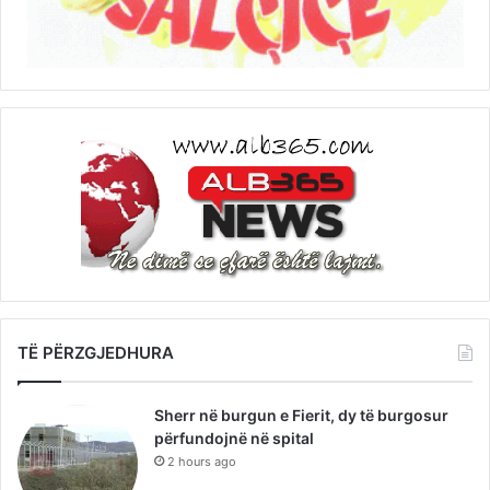
TË PËRZGJEDHURA
Sherr në burgun e Fierit, dy të burgosur
përfundojnë në spital
2 hours ago