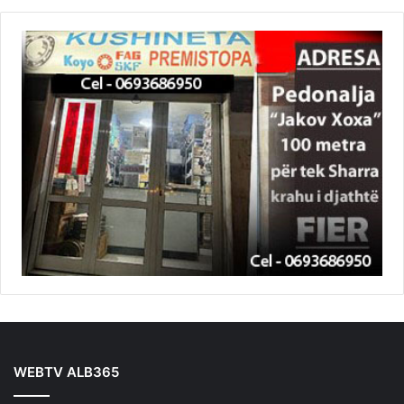
WEBTV ALB365