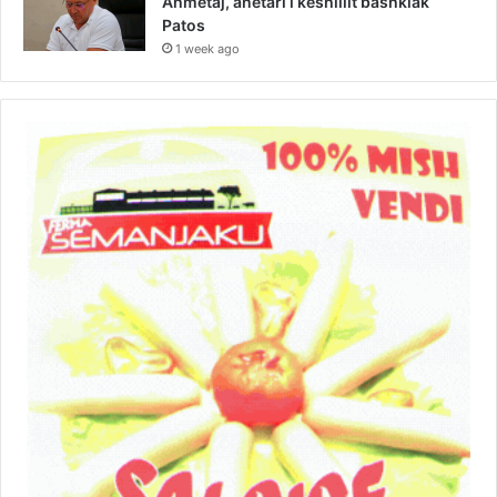
Ahmetaj, anëtari i këshillit bashkiak
Patos
1 week ago