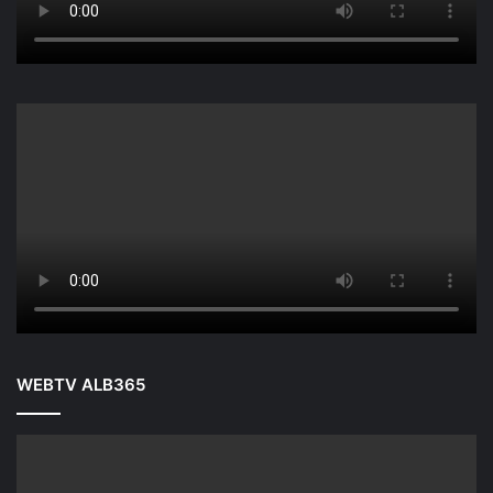
WEBTV ALB365