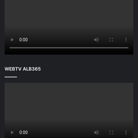
WEBTV ALB365