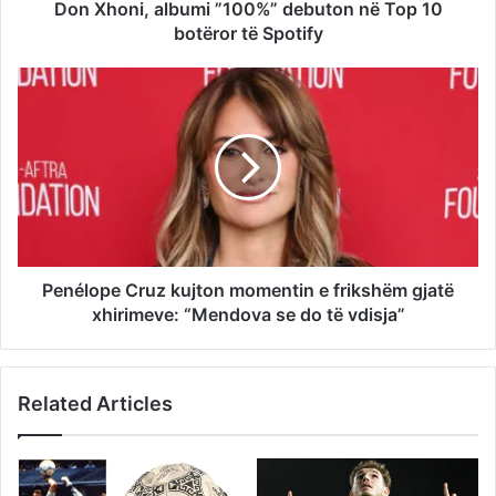
Don Xhoni, albumi ”100%” debuton në Top 10
botëror të Spotify
Penélope Cruz kujton momentin e frikshëm gjatë
xhirimeve: “Mendova se do të vdisja”
Related Articles