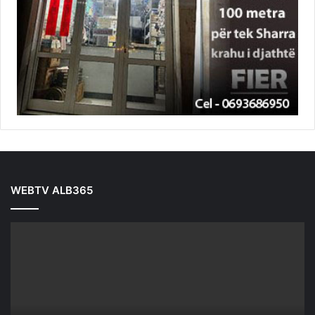
WEBTV ALB365