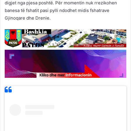
digjet nga pjesa poshtë. Për momentin nuk rrezikohen
banesa të fshatit pasi pylli ndodhet midis fshatrave
Gjinoqare dhe Drenie.