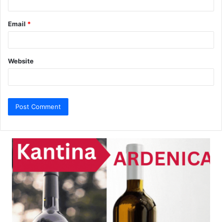
Email
*
Website