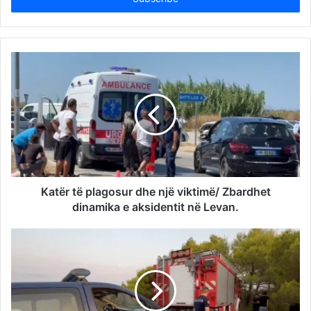
Katër të plagosur dhe një viktimë/ Zbardhet
dinamika e aksidentit në Levan.