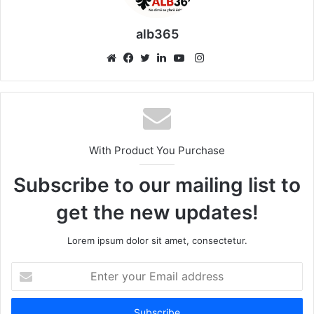
alb365
Instagram
Website
Facebook
Twitter
LinkedIn
YouTube
With Product You Purchase
Subscribe to our mailing list to
get the new updates!
Lorem ipsum dolor sit amet, consectetur.
Enter
your
Email
address