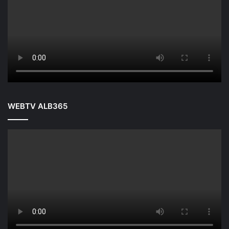
WEBTV ALB365