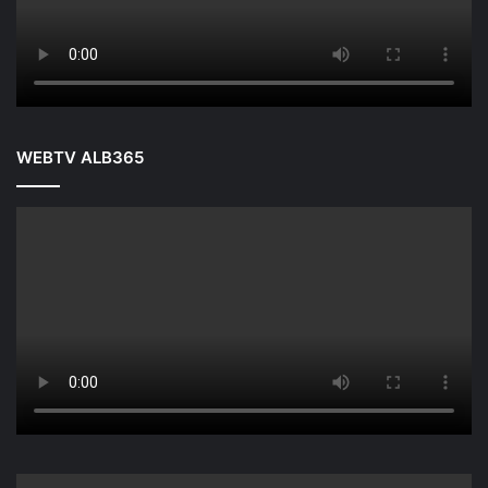
WEBTV ALB365