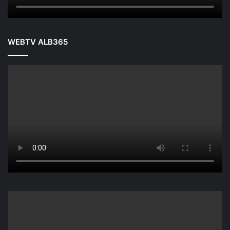
WEBTV ALB365