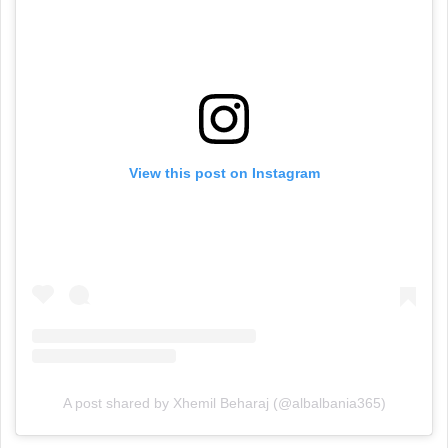
View this post on Instagram
A post shared by Xhemil Beharaj (@albalbania365)