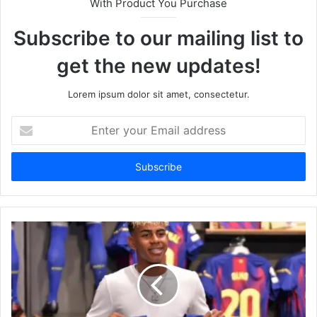
With Product You Purchase
Subscribe to our mailing list to
get the new updates!
Lorem ipsum dolor sit amet, consectetur.
Enter
your
Email
address