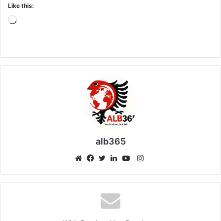
Like this:
Loading…
alb365
Instagram
Website
Facebook
Twitter
LinkedIn
YouTube