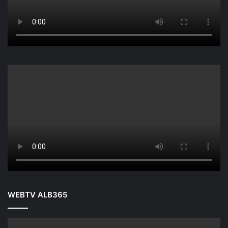
WEBTV ALB365