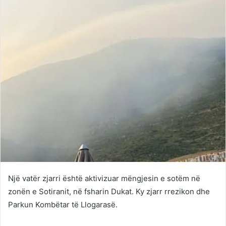
Një vatër zjarri është aktivizuar mëngjesin e sotëm në
zonën e Sotiranit, në fsharin Dukat. Ky zjarr rrezikon dhe
Parkun Kombëtar të Llogarasë.