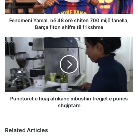
Fenomeni Yamal, në 48 orë shiten 700 mijë fanella,
Barça fiton shifra të frikshme
Punëtorët e huaj afrikanë mbushin tregjet e punës
shqiptare
Related Articles