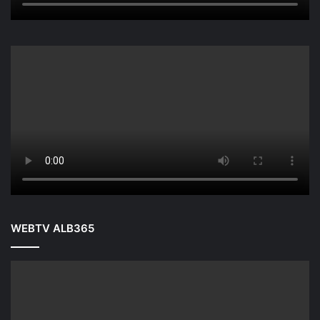
WEBTV ALB365