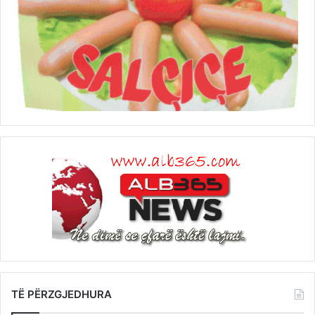
TË PËRZGJEDHURA