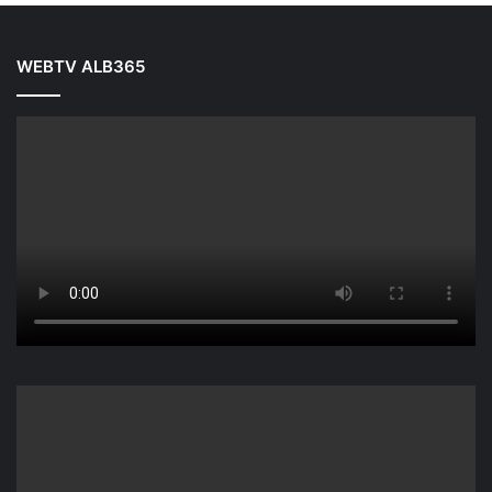
WEBTV ALB365