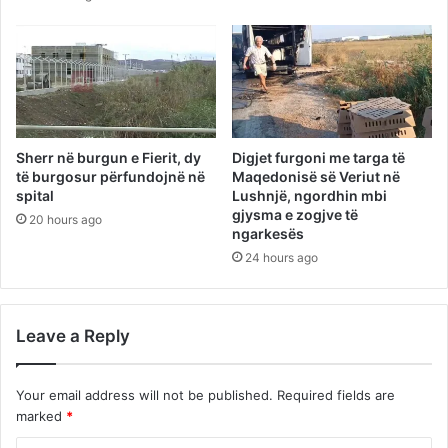
Sherr në burgun e Fierit, dy
Digjet furgoni me targa të
të burgosur përfundojnë në
Maqedonisë së Veriut në
spital
Lushnjë, ngordhin mbi
gjysma e zogjve të
20 hours ago
ngarkesës
24 hours ago
Leave a Reply
Your email address will not be published.
Required fields are
marked
*