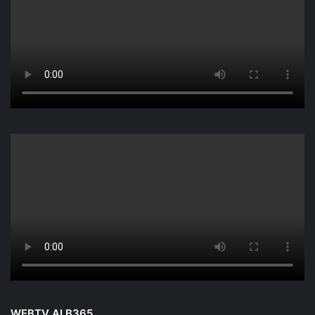
WEBTV ALB365