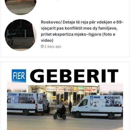
Roskovec/ Detaje të reja për vdekjen e 69-
vjeçarit pas konfliktit mes dy familjeve,
pritet ekspertiza mjeko-ligjore (foto e
video)
2 days ago