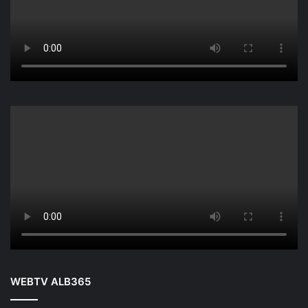
WEBTV ALB365