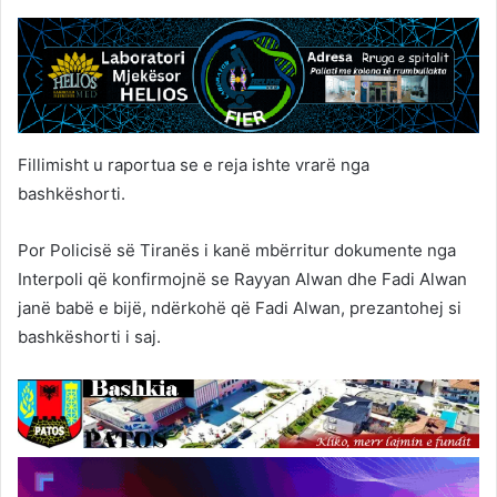
Fillimisht u raportua se e reja ishte vrarë nga
bashkëshorti.
Por Policisë së Tiranës i kanë mbërritur dokumente nga
Interpoli që konfirmojnë se Rayyan Alwan dhe Fadi Alwan
janë babë e bijë, ndërkohë që Fadi Alwan, prezantohej si
bashkëshorti i saj.