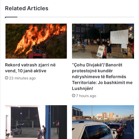
Related Articles
Rekord vatrash zjarri në
“Çohu Divjakë”/ Banorët
vend, 10 janë aktive
protestojnë kundër
ndryshimeve të Reformës
23 minutes ago
Territoriale: Jo bashkimit me
Lushnjën!
7 hours ago