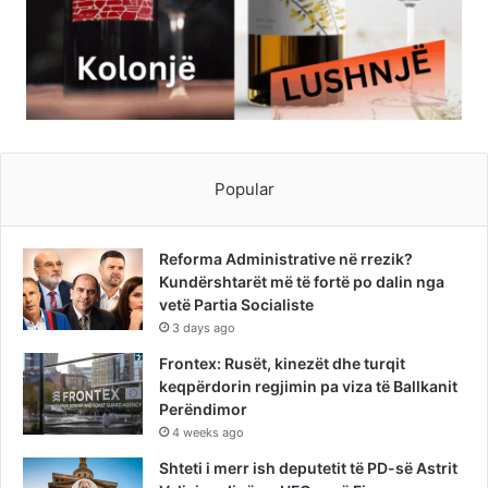
Popular
Reforma Administrative në rrezik?
Kundërshtarët më të fortë po dalin nga
vetë Partia Socialiste
3 days ago
Frontex: Rusët, kinezët dhe turqit
keqpërdorin regjimin pa viza të Ballkanit
Perëndimor
4 weeks ago
Shteti i merr ish deputetit të PD-së Astrit