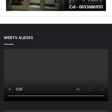
WEBTV ALB365