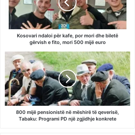
Kosovari ndaloi për kafe, por mori dhe biletë
gërvish e fito, mori 500 mijë euro
800 mijë pensionistë në mëshirë të qeverisë,
Tabaku: Programi PD një zgjidhje konkrete