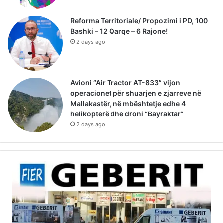
Reforma Territoriale/ Propozimi i PD, 100
Bashki – 12 Qarqe – 6 Rajone!
2 days ago
Avioni “Air Tractor AT-833” vijon
operacionet për shuarjen e zjarreve në
Mallakastër, në mbështetje edhe 4
helikopterë dhe droni “Bayraktar”
2 days ago