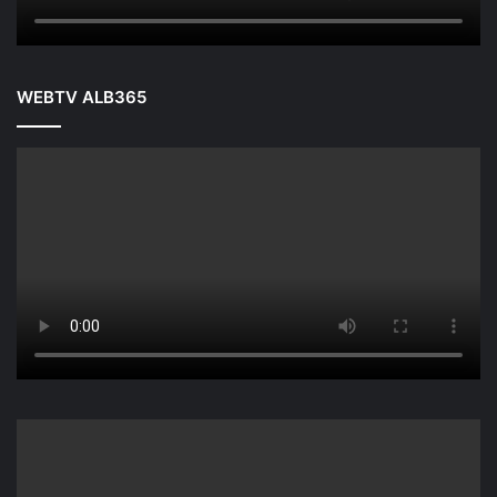
WEBTV ALB365