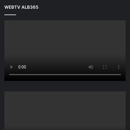
WEBTV ALB365