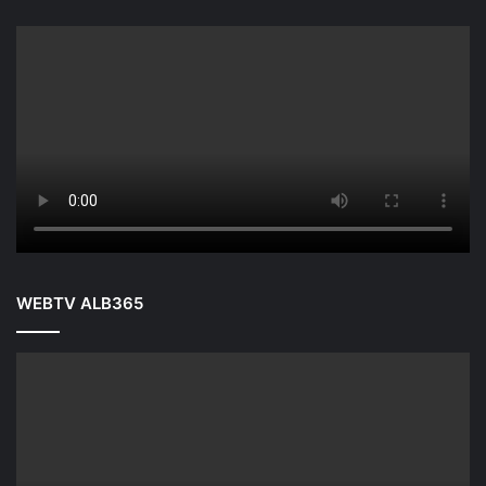
WEBTV ALB365