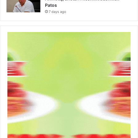
Patos
7 days ago