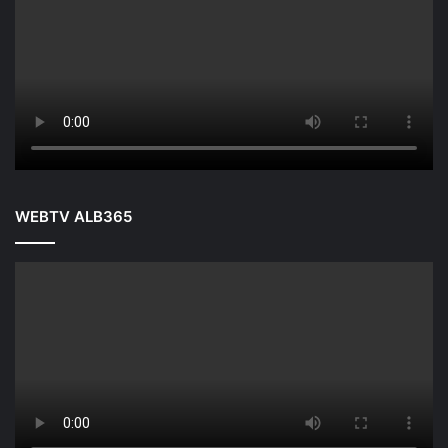
WEBTV ALB365