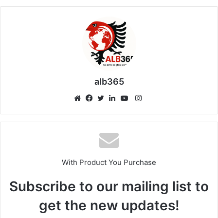
alb365
Instagram
Website
Facebook
Twitter
LinkedIn
YouTube
With Product You Purchase
Subscribe to our mailing list to
get the new updates!