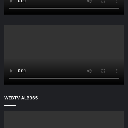
WEBTV ALB365