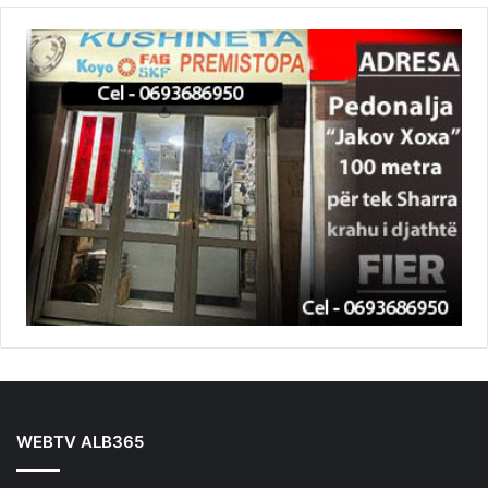
WEBTV ALB365