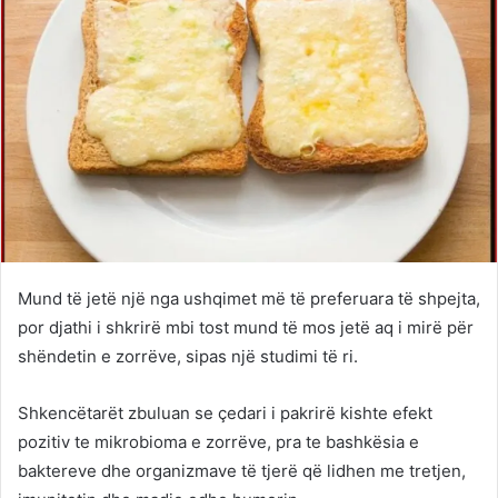
Mund të jetë një nga ushqimet më të preferuara të shpejta,
por djathi i shkrirë mbi tost mund të mos jetë aq i mirë për
shëndetin e zorrëve, sipas një studimi të ri.
Shkencëtarët zbuluan se çedari i pakrirë kishte efekt
pozitiv te mikrobioma e zorrëve, pra te bashkësia e
baktereve dhe organizmave të tjerë që lidhen me tretjen,