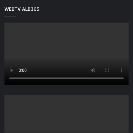
WEBTV ALB365