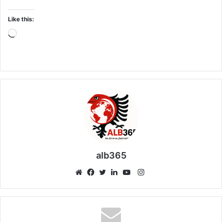
Like this:
Loading…
alb365
Instagram
Website
Facebook
Twitter
LinkedIn
YouTube