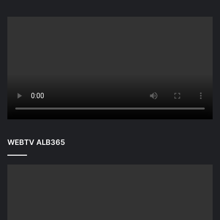
WEBTV ALB365