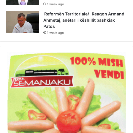
1 week ago
Reformën Territoriale/ Reagon Armand
Ahmetaj, anëtari i këshillit bashkiak
Patos
1 week ago