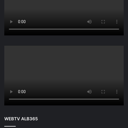
WEBTV ALB365