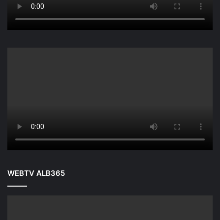
WEBTV ALB365