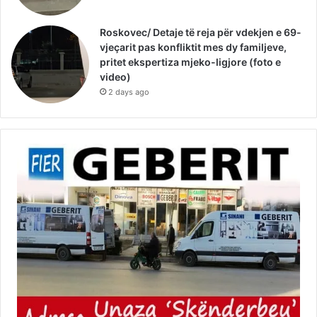
Roskovec/ Detaje të reja për vdekjen e 69-
vjeçarit pas konfliktit mes dy familjeve,
pritet ekspertiza mjeko-ligjore (foto e
video)
2 days ago