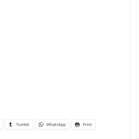
Tumblr
WhatsApp
Print