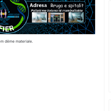
ëm dëme materiale.