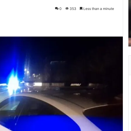
0
353
Less than a minute