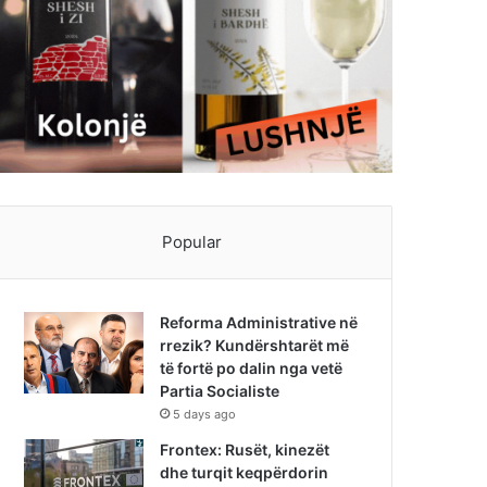
Popular
Reforma Administrative në
rrezik? Kundërshtarët më
të fortë po dalin nga vetë
Partia Socialiste
5 days ago
Frontex: Rusët, kinezët
dhe turqit keqpërdorin