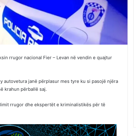
sin rrugor nacional Fier – Levan në vendin e quajtur
 autovetura janë përplasur mes tyre ku si pasojë njëra
ë krahun përballë saj.
limit rrugor dhe ekspertët e kriminalistikës për të