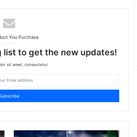
duct You Purchase
 list to get the new updates!
or sit amet, consectetur.