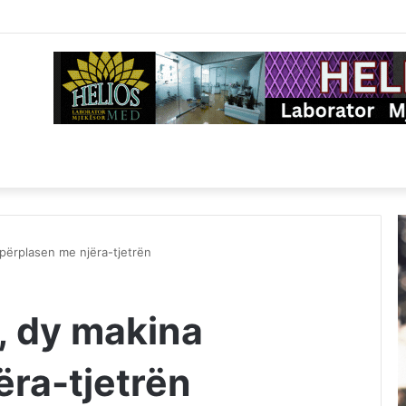
 përplasen me njëra-tjetrën
, dy makina
ëra-tjetrën