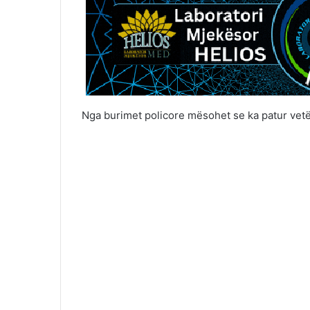
Nga burimet policore mësohet se ka patur vet