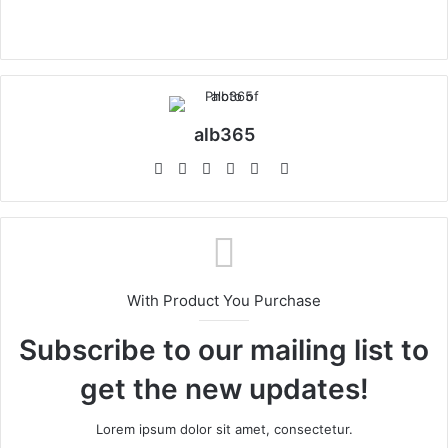
alb365
Website
Facebook
Twitter
LinkedIn
YouTube
Instagram
With Product You Purchase
Subscribe to our mailing list to
get the new updates!
Lorem ipsum dolor sit amet, consectetur.