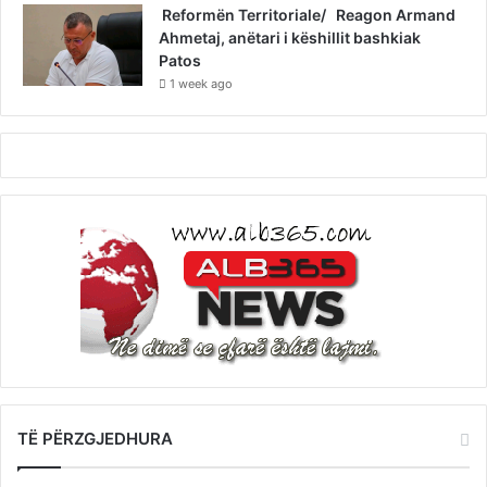
Reformën Territoriale/ Reagon Armand
Ahmetaj, anëtari i këshillit bashkiak
Patos
1 week ago
TË PËRZGJEDHURA