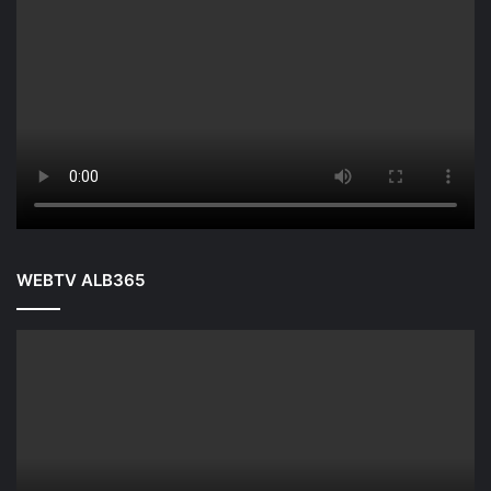
WEBTV ALB365