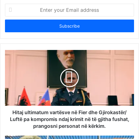
Enter
your
Email
address
Hitaj ultimatum vartësve në Fier dhe Gjirokastër/
Luftë pa kompromis ndaj krimit në të gjitha fushat,
prangosni personat në kërkim.