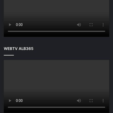
WEBTV ALB365