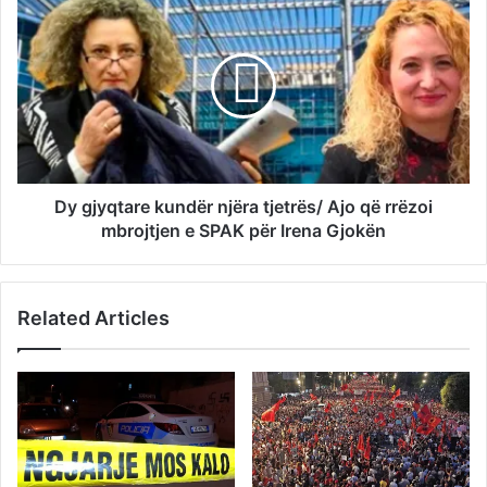
Dy gjyqtare kundër njëra tjetrës/ Ajo që rrëzoi
mbrojtjen e SPAK për Irena Gjokën
Related Articles