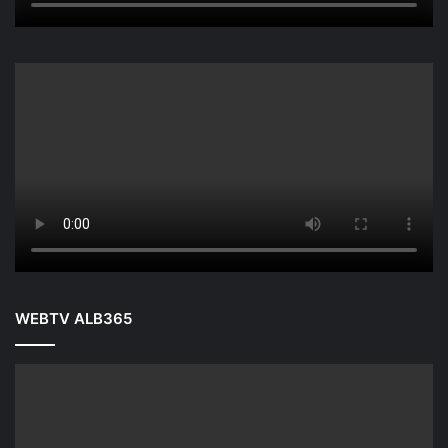
WEBTV ALB365