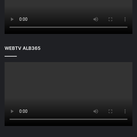
WEBTV ALB365