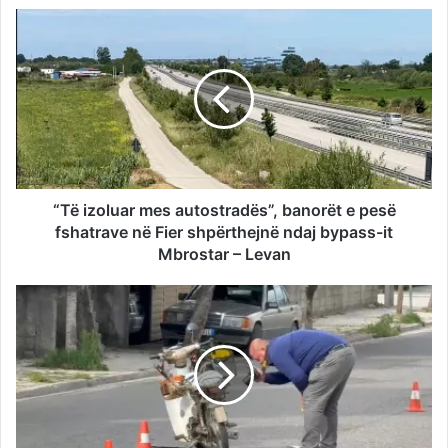
“Të izoluar mes autostradës”, banorët e pesë
fshatrave në Fier shpërthejnë ndaj bypass-it
Mbrostar – Levan