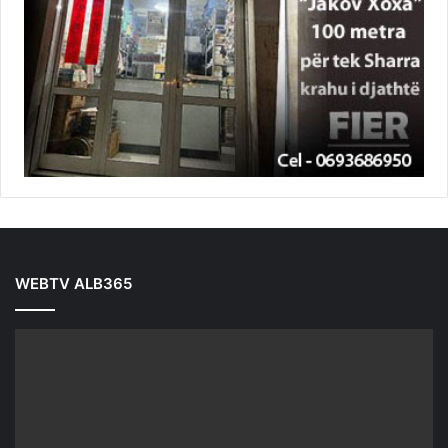
WEBTV ALB365