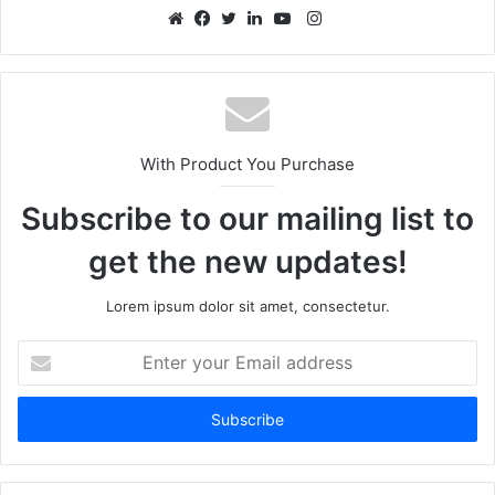
Instagram
Website
Facebook
Twitter
LinkedIn
YouTube
With Product You Purchase
Subscribe to our mailing list to
get the new updates!
Lorem ipsum dolor sit amet, consectetur.
Enter
your
Email
address