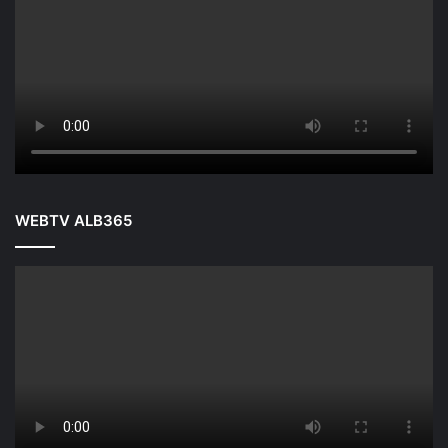
WEBTV ALB365