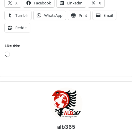
X
Facebook
LinkedIn
X
Tumblr
WhatsApp
Print
Email
Reddit
Like this:
Loading…
alb365