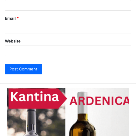
Email
*
Website