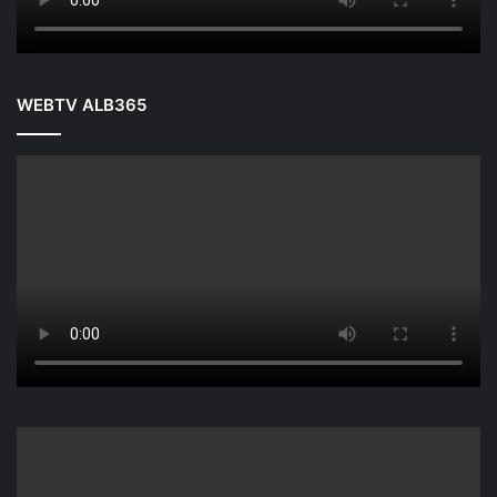
WEBTV ALB365