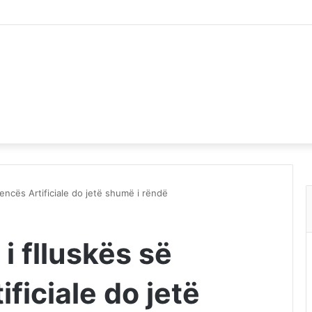
jencës Artificiale do jetë shumë i rëndë
i flluskës së
ificiale do jetë