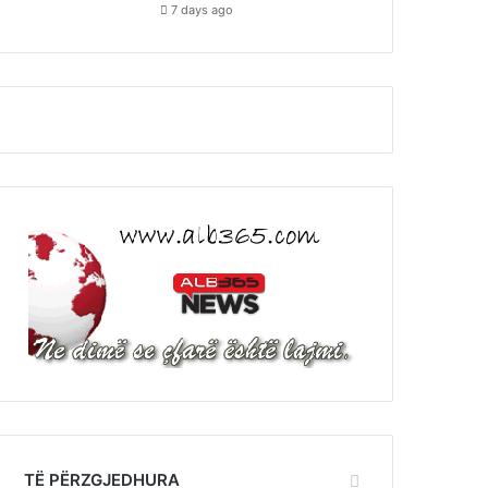
7 days ago
TË PËRZGJEDHURA