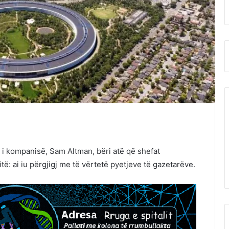
 i kompanisë, Sam Altman, bëri atë që shefat
të: ai iu përgjigj me të vërtetë pyetjeve të gazetarëve.