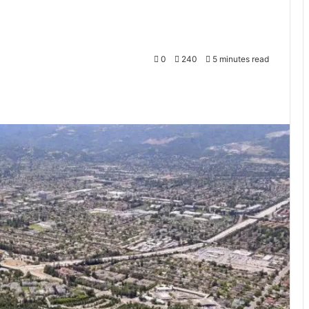
0
240
5 minutes read