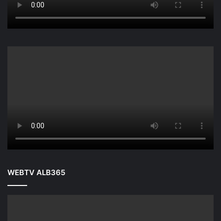
WEBTV ALB365