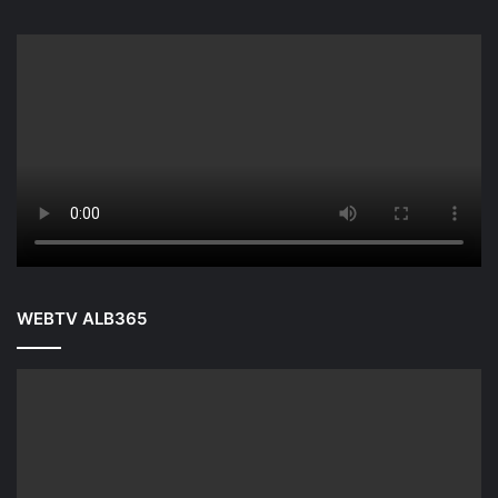
WEBTV ALB365