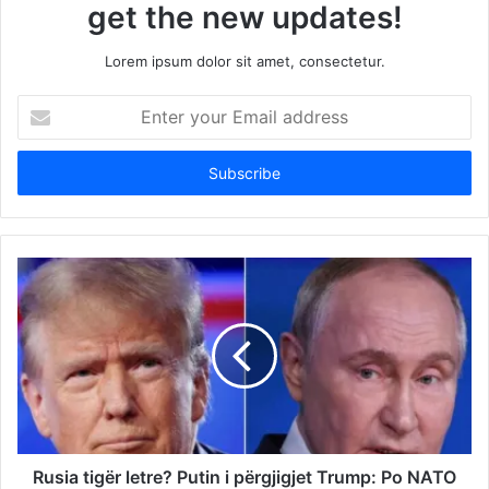
get the new updates!
Lorem ipsum dolor sit amet, consectetur.
Enter
your
Email
address
Rusia tigër letre? Putin i përgjigjet Trump: Po NATO