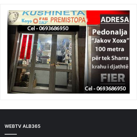
WEBTV ALB365