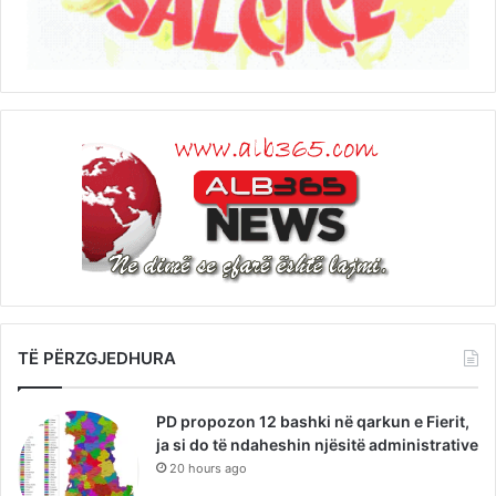
TË PËRZGJEDHURA
PD propozon 12 bashki në qarkun e Fierit,
ja si do të ndaheshin njësitë administrative
20 hours ago