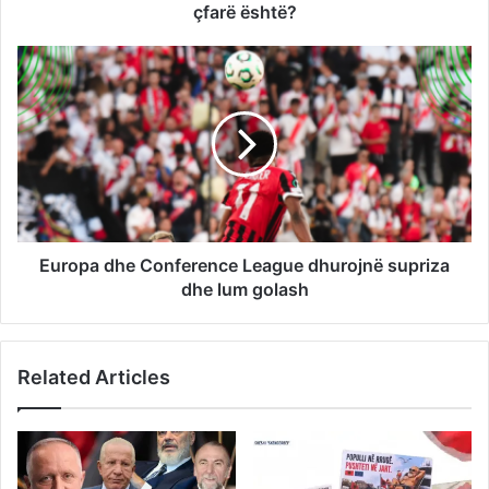
çfarë është?
Europa dhe Conference League dhurojnë supriza
dhe lum golash
Related Articles