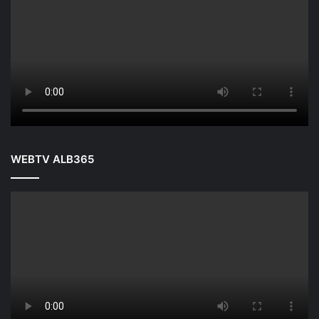
WEBTV ALB365