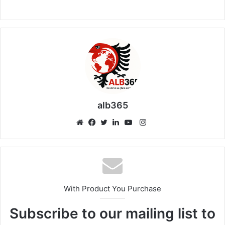
alb365
Instagram
Website
Facebook
Twitter
LinkedIn
YouTube
With Product You Purchase
Subscribe to our mailing list to