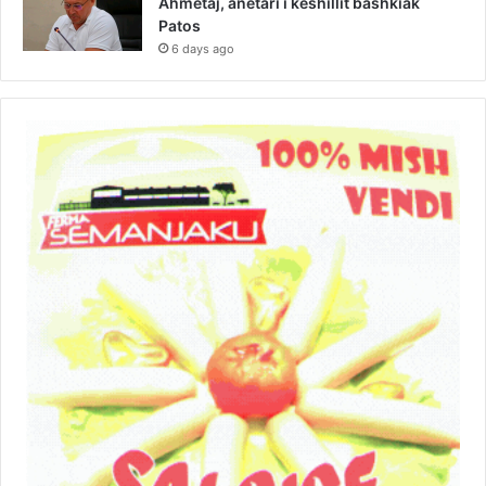
Ahmetaj, anëtari i këshillit bashkiak
Patos
6 days ago