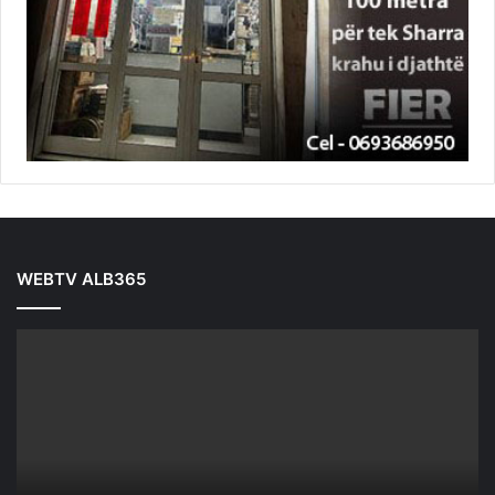
WEBTV ALB365