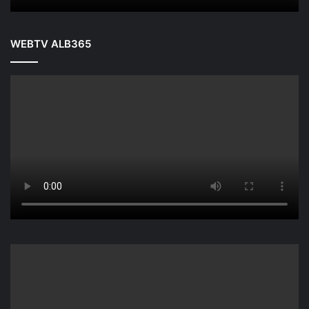
WEBTV ALB365