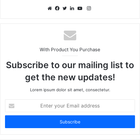
Instagram
Website
Facebook
Twitter
LinkedIn
YouTube
With Product You Purchase
Subscribe to our mailing list to
get the new updates!
Lorem ipsum dolor sit amet, consectetur.
Enter
your
Email
address