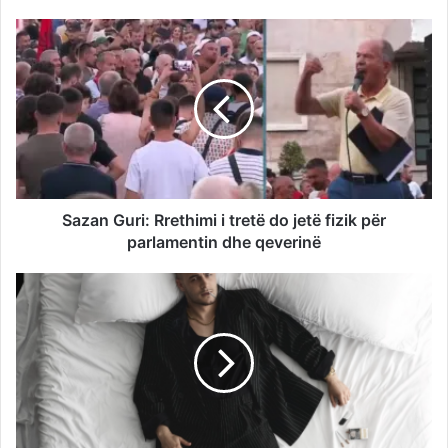
Sazan Guri: Rrethimi i tretë do jetë fizik për
parlamentin dhe qeverinë