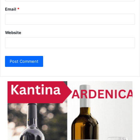
Email
*
Website