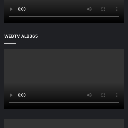
WEBTV ALB365