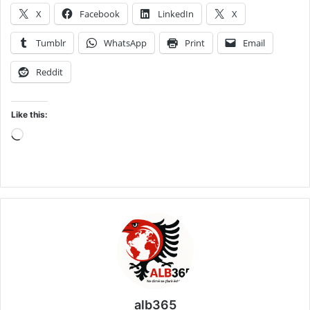
X
Facebook
LinkedIn
X
Tumblr
WhatsApp
Print
Email
Reddit
Like this:
Loading…
alb365