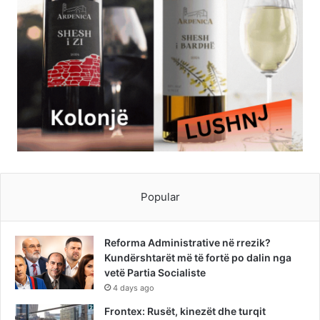
Popular
Reforma Administrative në rrezik?
Kundërshtarët më të fortë po dalin nga
vetë Partia Socialiste
4 days ago
Frontex: Rusët, kinezët dhe turqit