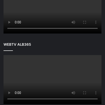
WEBTV ALB365