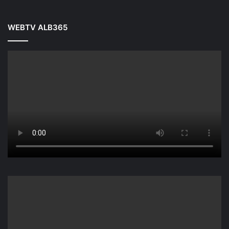
WEBTV ALB365