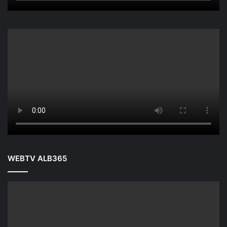
WEBTV ALB365