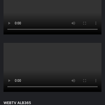
WEBTV ALB365