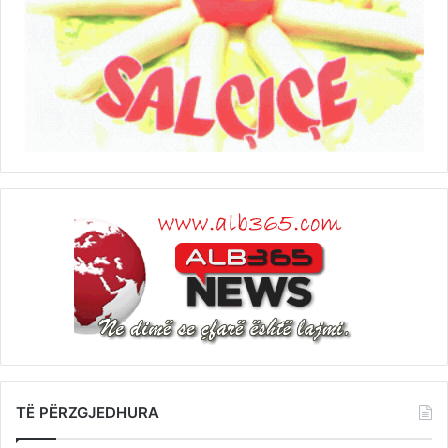
TË PËRZGJEDHURA