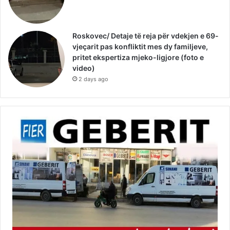
Roskovec/ Detaje të reja për vdekjen e 69-
vjeçarit pas konfliktit mes dy familjeve,
pritet ekspertiza mjeko-ligjore (foto e
video)
2 days ago