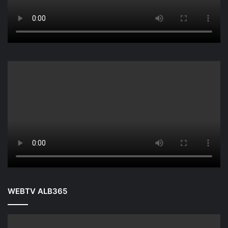
WEBTV ALB365