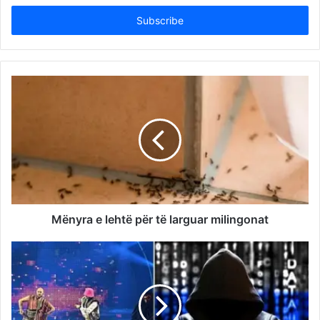
Email
address
Mënyra e lehtë për të larguar milingonat