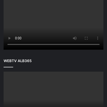
WEBTV ALB365